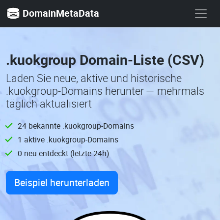
DomainMetaData
.kuokgroup Domain-Liste (CSV)
Laden Sie neue, aktive und historische
.kuokgroup-Domains herunter — mehrmals
täglich aktualisiert
24 bekannte .kuokgroup-Domains
1 aktive .kuokgroup-Domains
0 neu entdeckt (letzte 24h)
Beispiel herunterladen