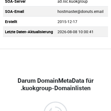
SOA-Server
a0.nic.kuokgroup
SOA-Email
hostmaster@donuts.email
Erstellt
2015-12-17
Letzte Daten-Aktualisierung
2026-08-08 10:00:41
Darum DomainMetaData für
.kuokgroup-Domainlisten