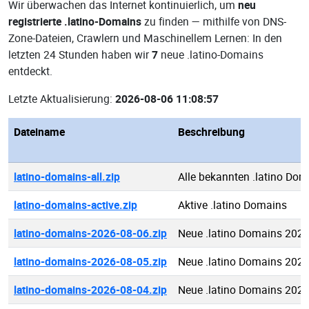
Wir überwachen das Internet kontinuierlich, um
neu
registrierte .latino-Domains
zu finden — mithilfe von DNS-
Zone-Dateien, Crawlern und Maschinellem Lernen: In den
letzten 24 Stunden haben wir
7
neue .latino-Domains
entdeckt.
Letzte Aktualisierung:
2026-08-06 11:08:57
Dateiname
Beschreibung
latino-domains-all.zip
Alle bekannten .latino Dom
latino-domains-active.zip
Aktive .latino Domains
latino-domains-2026-08-06.zip
Neue .latino Domains 2026
latino-domains-2026-08-05.zip
Neue .latino Domains 2026
latino-domains-2026-08-04.zip
Neue .latino Domains 2026