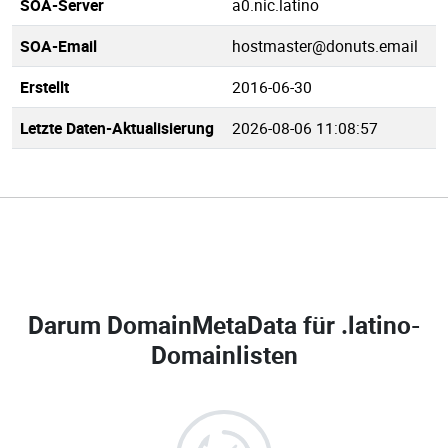
SOA-Server
a0.nic.latino
SOA-Email
hostmaster@donuts.email
Erstellt
2016-06-30
Letzte Daten-Aktualisierung
2026-08-06 11:08:57
Darum DomainMetaData für
.latino-
Domainlisten