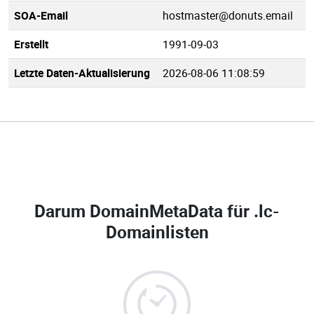
SOA-Email
hostmaster@donuts.email
Erstellt
1991-09-03
Letzte Daten-Aktualisierung
2026-08-06 11:08:59
Darum DomainMetaData für
.lc-
Domainlisten