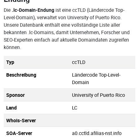
Die
.lc-Domain-Endung
ist eine ccTLD (Ländercode Top-
Level-Domain), verwaltet von University of Puerto Rico.
Unsere Datenbank enthält eine vollständige Liste aller
bekannten .lc-Domains, damit Unternehmen, Forscher und
SEO-Experten einfach auf aktuelle Domaindaten zugreifen
können.
Typ
ccTLD
Beschreibung
Ländercode Top-Level-
Domain
Sponsor
University of Puerto Rico
Land
LC
Whois-Server
SOA-Server
a0.cctld.afilias-nst.info