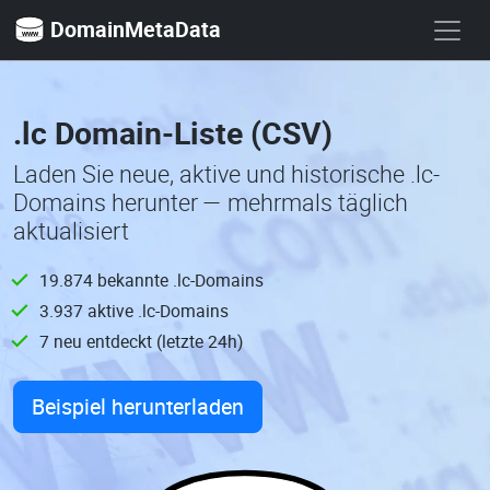
DomainMetaData
.lc Domain-Liste (CSV)
Laden Sie neue, aktive und historische .lc-
Domains herunter — mehrmals täglich
aktualisiert
19.874 bekannte .lc-Domains
3.937 aktive .lc-Domains
7 neu entdeckt (letzte 24h)
Beispiel herunterladen