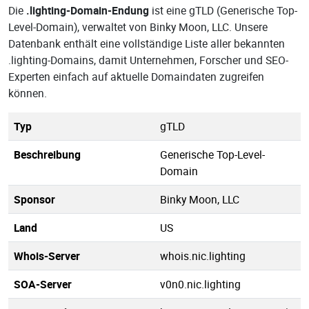
Die
.lighting-Domain-Endung
ist eine gTLD (Generische Top-
Level-Domain), verwaltet von Binky Moon, LLC. Unsere
Datenbank enthält eine vollständige Liste aller bekannten
.lighting-Domains, damit Unternehmen, Forscher und SEO-
Experten einfach auf aktuelle Domaindaten zugreifen
können.
Typ
gTLD
Beschreibung
Generische Top-Level-
Domain
Sponsor
Binky Moon, LLC
Land
US
Whois-Server
whois.nic.lighting
SOA-Server
v0n0.nic.lighting