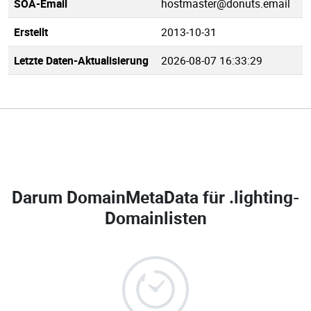
SOA-Email
hostmaster@donuts.email
Erstellt
2013-10-31
Letzte Daten-Aktualisierung
2026-08-07 16:33:29
Darum DomainMetaData für
.lighting-
Domainlisten