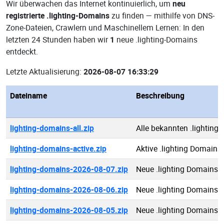
Wir überwachen das Internet kontinuierlich, um
neu
registrierte .lighting-Domains
zu finden — mithilfe von DNS-
Zone-Dateien, Crawlern und Maschinellem Lernen: In den
letzten 24 Stunden haben wir
1
neue .lighting-Domains
entdeckt.
Letzte Aktualisierung:
2026-08-07 16:33:29
Dateiname
Beschreibung
lighting-domains-all.zip
Alle bekannten .lighting
lighting-domains-active.zip
Aktive .lighting Domains
lighting-domains-2026-08-07.zip
Neue .lighting Domains 
lighting-domains-2026-08-06.zip
Neue .lighting Domains 
lighting-domains-2026-08-05.zip
Neue .lighting Domains 