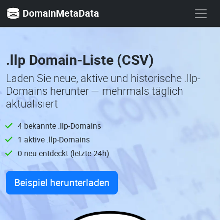
DomainMetaData
.llp Domain-Liste (CSV)
Laden Sie neue, aktive und historische .llp-
Domains herunter — mehrmals täglich
aktualisiert
4 bekannte .llp-Domains
1 aktive .llp-Domains
0 neu entdeckt (letzte 24h)
Beispiel herunterladen