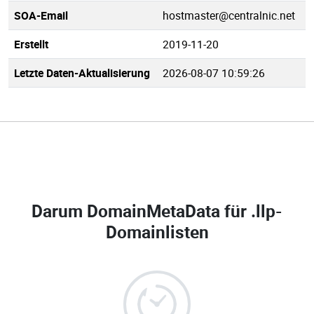
SOA-Email
hostmaster@centralnic.net
Erstellt
2019-11-20
Letzte Daten-Aktualisierung
2026-08-07 10:59:26
Darum DomainMetaData für
.llp-
Domainlisten