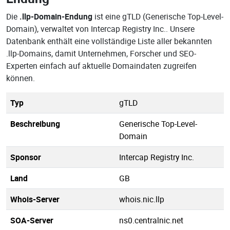
Die
.llp-Domain-Endung
ist eine gTLD (Generische Top-Level-
Domain), verwaltet von Intercap Registry Inc.. Unsere
Datenbank enthält eine vollständige Liste aller bekannten
.llp-Domains, damit Unternehmen, Forscher und SEO-
Experten einfach auf aktuelle Domaindaten zugreifen
können.
Typ
gTLD
Beschreibung
Generische Top-Level-
Domain
Sponsor
Intercap Registry Inc.
Land
GB
Whois-Server
whois.nic.llp
SOA-Server
ns0.centralnic.net