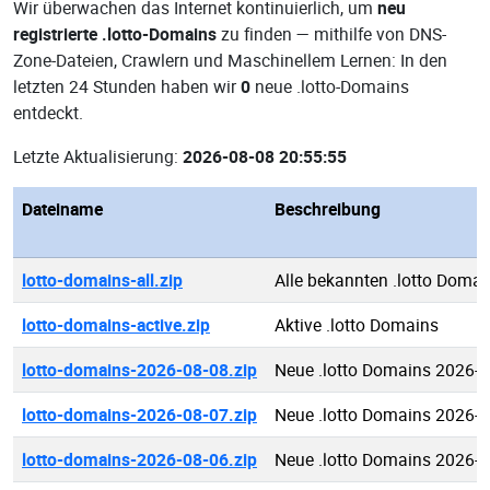
Wir überwachen das Internet kontinuierlich, um
neu
registrierte .lotto-Domains
zu finden — mithilfe von DNS-
Zone-Dateien, Crawlern und Maschinellem Lernen: In den
letzten 24 Stunden haben wir
0
neue .lotto-Domains
entdeckt.
Letzte Aktualisierung:
2026-08-08 20:55:55
Dateiname
Beschreibung
lotto-domains-all.zip
Alle bekannten .lotto Domai
lotto-domains-active.zip
Aktive .lotto Domains
lotto-domains-2026-08-08.zip
Neue .lotto Domains 2026-0
lotto-domains-2026-08-07.zip
Neue .lotto Domains 2026-0
lotto-domains-2026-08-06.zip
Neue .lotto Domains 2026-0