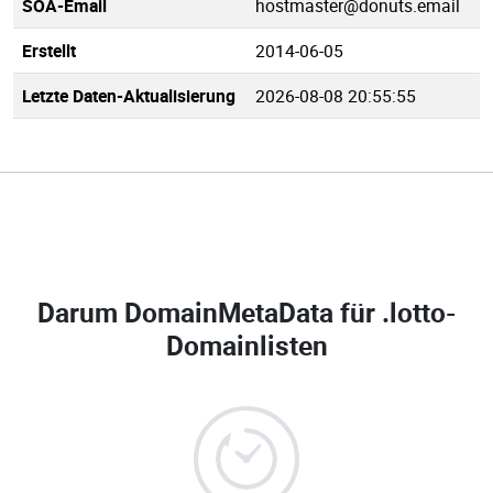
SOA-Email
hostmaster@donuts.email
Erstellt
2014-06-05
Letzte Daten-Aktualisierung
2026-08-08 20:55:55
Darum DomainMetaData für
.lotto-
Domainlisten