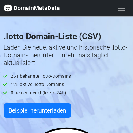
DomainMetaData
.lotto Domain-Liste (CSV)
Laden Sie neue, aktive und historische .lotto-
Domains herunter — mehrmals täglich
aktualisiert
261 bekannte .lotto-Domains
125 aktive .lotto-Domains
0 neu entdeckt (letzte 24h)
Beispiel herunterladen