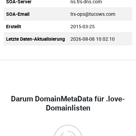
SOA-Server
ns.trs-dns.com
SOA-Email
trs-ops@tucows.com
Erstellt
2015-03-25
Letzte Daten-Aktualisierung
2026-08-08 10:02:10
Darum DomainMetaData für
.love-
Domainlisten