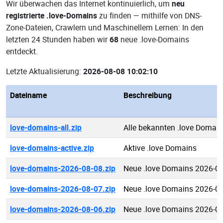
Wir überwachen das Internet kontinuierlich, um
neu
registrierte .love-Domains
zu finden — mithilfe von DNS-
Zone-Dateien, Crawlern und Maschinellem Lernen: In den
letzten 24 Stunden haben wir
68
neue .love-Domains
entdeckt.
Letzte Aktualisierung:
2026-08-08 10:02:10
Dateiname
Beschreibung
love-domains-all.zip
Alle bekannten .love Domai
love-domains-active.zip
Aktive .love Domains
love-domains-2026-08-08.zip
Neue .love Domains 2026-0
love-domains-2026-08-07.zip
Neue .love Domains 2026-0
love-domains-2026-08-06.zip
Neue .love Domains 2026-0