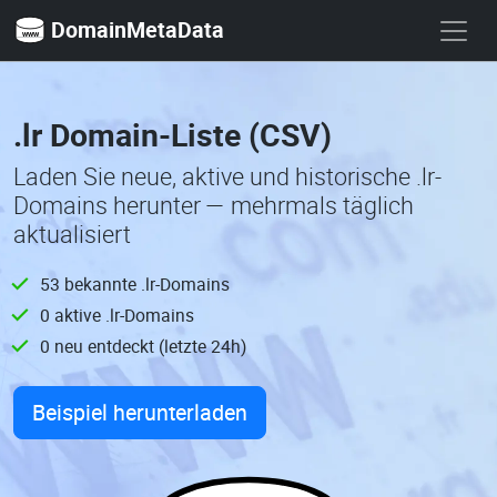
DomainMetaData
.lr Domain-Liste (CSV)
Laden Sie neue, aktive und historische .lr-
Domains herunter — mehrmals täglich
aktualisiert
53 bekannte .lr-Domains
0 aktive .lr-Domains
0 neu entdeckt (letzte 24h)
Beispiel herunterladen