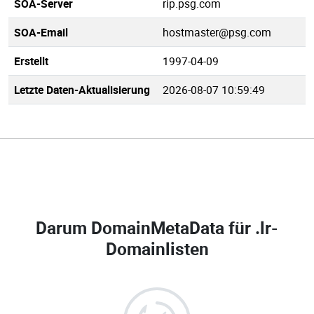
SOA-Server
rip.psg.com
SOA-Email
hostmaster@psg.com
Erstellt
1997-04-09
Letzte Daten-Aktualisierung
2026-08-07 10:59:49
Darum DomainMetaData für
.lr-
Domainlisten