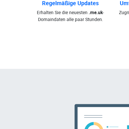
Regelmäßige Updates
Umf
Erhalten Sie die neuesten
.me.uk
-
Zugri
Domaindaten alle paar Stunden.