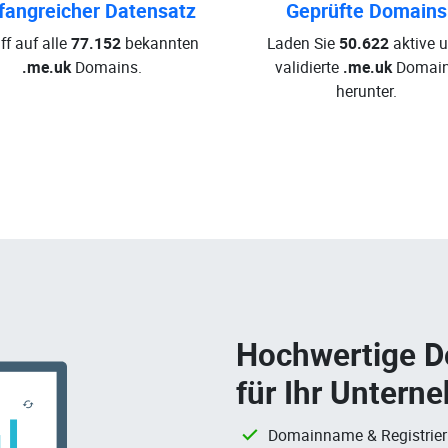
angreicher Datensatz
Geprüfte Domains
ff auf alle
77.152
bekannten
Laden Sie
50.622
aktive 
.me.uk
Domains.
validierte
.me.uk
Domai
herunter.
Hochwertige 
für Ihr Untern
Domainname & Registrie