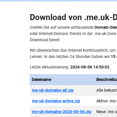
Download von
.me.uk-
Greifen Sie auf unsere umfassende
Domain-Dat
oder Internet-Domain-Trends in der .me.uk-Zone
Download bereit.
Wir überwachen das Internet kontinuierlich, um
Lernen: In den letzten 24 Stunden haben wir
15
Letzte Aktualisierung:
2026-08-06 14:50:02
Dateiname
Beschreib
me-uk-domains-all.zip
Alle bekan
me-uk-domains-active.zip
Aktive .me
me-uk-domains-2026-08-06.zip
Neue .me.