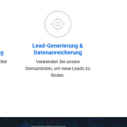
Lead-Generierung &
ng
Datenanreicherung
tter
Verwenden Sie unsere
Domainlisten, um neue Leads zu
finden.