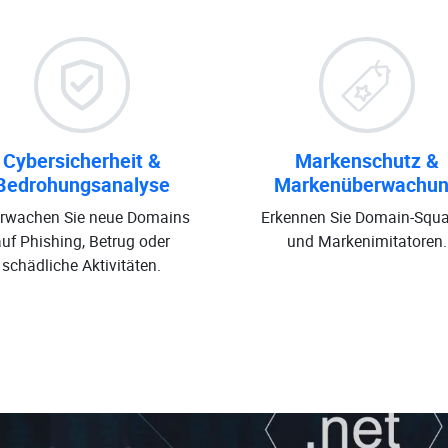
Cybersicherheit &
Markenschutz &
Bedrohungsanalyse
Markenüberwachu
rwachen Sie neue Domains
Erkennen Sie Domain-Squa
auf Phishing, Betrug oder
und Markenimitatoren.
schädliche Aktivitäten.