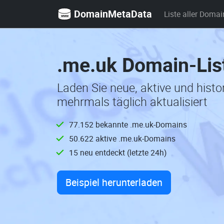
DomainMetaData
Liste aller Domai
.me.uk Domain-Lis
Laden Sie neue, aktive und hist
mehrmals täglich aktualisiert
77.152 bekannte .me.uk-Domains
50.622 aktive .me.uk-Domains
15 neu entdeckt (letzte 24h)
Beispiel herunterladen