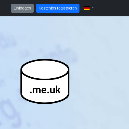
Einloggen
Kostenlos registrieren
.me.uk