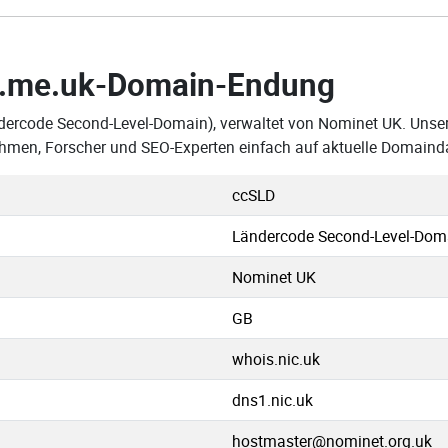
.me.uk-Domain-Endung
dercode Second-Level-Domain), verwaltet von Nominet UK. Unsere
hmen, Forscher und SEO-Experten einfach auf aktuelle Domaind
ccSLD
Ländercode Second-Level-Dom
Nominet UK
GB
whois.nic.uk
dns1.nic.uk
hostmaster@nominet.org.uk