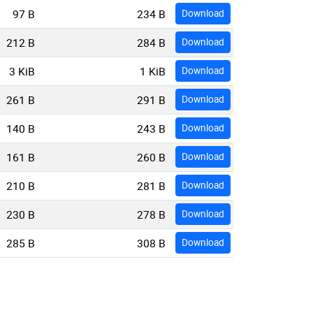
97 B
234 B
Download
212 B
284 B
Download
3 KiB
1 KiB
Download
261 B
291 B
Download
140 B
243 B
Download
161 B
260 B
Download
210 B
281 B
Download
230 B
278 B
Download
285 B
308 B
Download