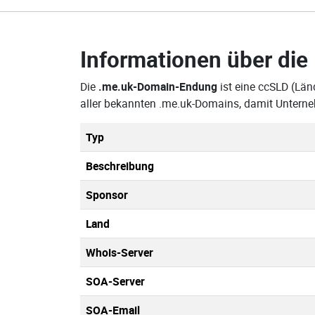
Informationen über die
Die
.me.uk-Domain-Endung
ist eine ccSLD (Län
aller bekannten .me.uk-Domains, damit Unterne
Typ
Beschreibung
Sponsor
Land
Whois-Server
SOA-Server
SOA-Email