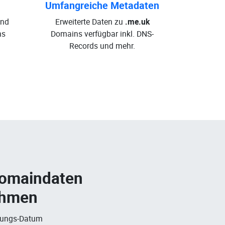
Umfangreiche Metadaten
und
Erweiterte Daten zu
.me.uk
ns
Domains verfügbar inkl. DNS-
Records und mehr.
Domaindaten
ehmen
rungs-Datum