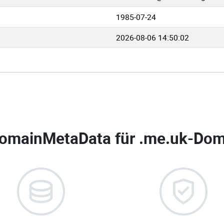
1985-07-24
2026-08-06 14:50:02
omainMetaData für
.me.uk-Dom