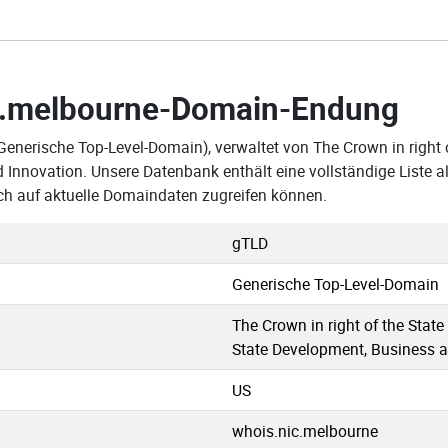
.melbourne-Domain-Endung
Generische Top-Level-Domain), verwaltet von The Crown in right of
 Innovation. Unsere Datenbank enthält eine vollständige Liste 
ch auf aktuelle Domaindaten zugreifen können.
gTLD
Generische Top-Level-Domain
The Crown in right of the State
State Development, Business 
US
whois.nic.melbourne