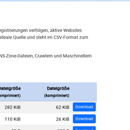
gistrierungen verfolgen, aktive Websites
 ideale Quelle und steht im CSV-Format zum
DNS-Zone-Dateien, Crawlern und Maschinellem
Dateigröße
Dateigröße
omprimiert)
(komprimiert)
282 KiB
62 KiB
Download
110 KiB
26 KiB
Download