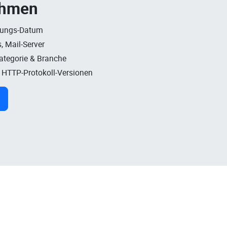
ehmen
rungs-Datum
, Mail-Server
Kategorie & Branche
, HTTP-Protokoll-Versionen