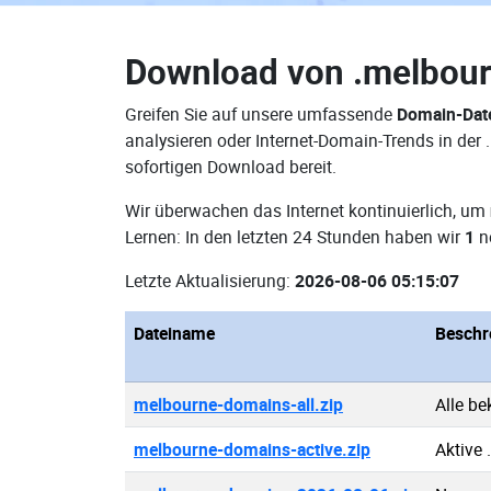
Download von
.melbou
Greifen Sie auf unsere umfassende
Domain-Dat
analysieren oder Internet-Domain-Trends in de
sofortigen Download bereit.
Wir überwachen das Internet kontinuierlich, um
Lernen: In den letzten 24 Stunden haben wir
1
n
Letzte Aktualisierung:
2026-08-06 05:15:07
Dateiname
Beschr
melbourne-domains-all.zip
Alle b
melbourne-domains-active.zip
Aktive