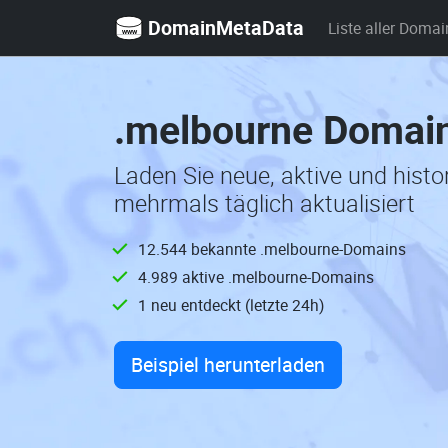
DomainMetaData
Liste aller Domai
.melbourne Domain
Laden Sie neue, aktive und hist
mehrmals täglich aktualisiert
12.544 bekannte .melbourne-Domains
4.989 aktive .melbourne-Domains
1 neu entdeckt (letzte 24h)
Beispiel herunterladen