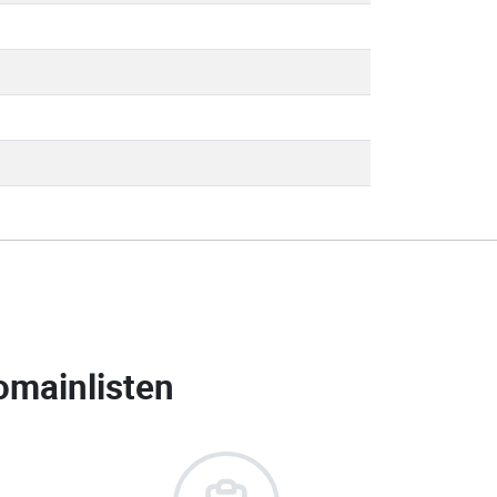
omainlisten