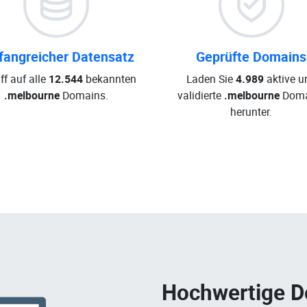
angreicher Datensatz
Geprüfte Domains
ff auf alle
12.544
bekannten
Laden Sie
4.989
aktive u
.melbourne
Domains.
validierte
.melbourne
Doma
herunter.
Hochwertige 