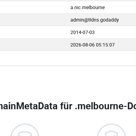
a.nic.melbourne
admin@tldns.godaddy
2014-07-03
2026-08-06 05:15:07
ainMetaData für
.melbourne-D