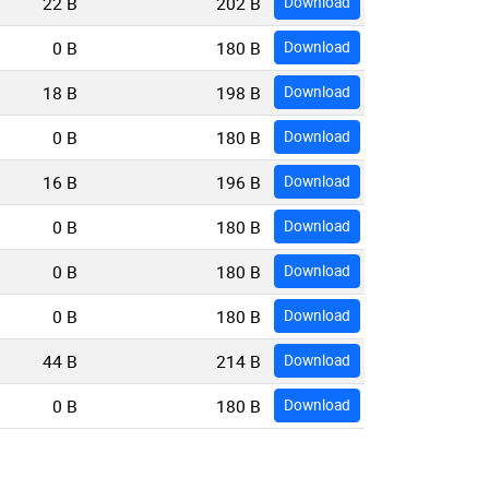
22 B
202 B
Download
0 B
180 B
Download
18 B
198 B
Download
0 B
180 B
Download
16 B
196 B
Download
0 B
180 B
Download
0 B
180 B
Download
0 B
180 B
Download
44 B
214 B
Download
0 B
180 B
Download