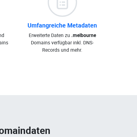
Umfangreiche Metadaten
nd
Erweiterte Daten zu
.melbourne
ins
Domains verfügbar inkl. DNS-
Records und mehr.
Domaindaten