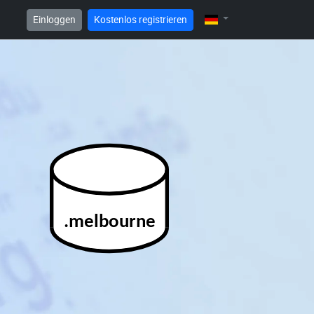
Einloggen
Kostenlos registrieren
.melbourne