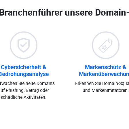
 Branchenführer unsere
Domain
Cybersicherheit &
Markenschutz &
Bedrohungsanalyse
Markenüberwachu
rwachen Sie neue Domains
Erkennen Sie Domain-Squa
auf Phishing, Betrug oder
und Markenimitatoren.
schädliche Aktivitäten.