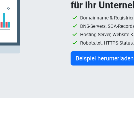
für Ihr Untern
Domainname & Registrie
DNS-Servers, SOA-Records
Hosting-Server, Website-
Robots.txt, HTTPS-Status
Beispiel herunterladen