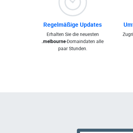
Regelmäßige Updates
Umf
Erhalten Sie die neuesten
Zugri
.melbourne
-Domaindaten alle
paar Stunden.