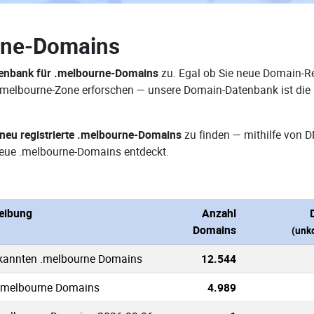
rne-Domains
enbank für .melbourne-Domains
zu. Egal ob Sie neue Domain-Re
r .melbourne-Zone erforschen — unsere Domain-Datenbank ist die
neu registrierte .melbourne-Domains
zu finden — mithilfe von 
eue .melbourne-Domains entdeckt.
eibung
Anzahl
Domains
(unk
ekannten .melbourne Domains
12.544
 .melbourne Domains
4.989