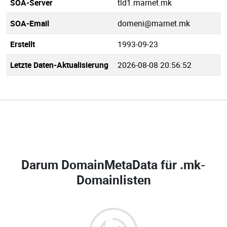
SOA-Server
tld1.marnet.mk
SOA-Email
domeni@marnet.mk
Erstellt
1993-09-23
Letzte Daten-Aktualisierung
2026-08-08 20:56:52
Darum DomainMetaData für
.mk-
Domainlisten