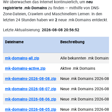
Wir überwachen das Internet kontinuierlich, um
neu
registrierte .mk-Domains
zu finden — mithilfe von DNS-
Zone-Dateien, Crawlern und Maschinellem Lernen: In den
letzten 24 Stunden haben wir
2
neue .mk-Domains entdeckt.
Letzte Aktualisierung:
2026-08-08 20:56:52
Dateiname
Beschreibung
mk-domains-all.zip
Alle bekannten .mk Domains
mk-domains-active.zip
Aktive .mk Domains
mk-domains-2026-08-08.zip
Neue .mk Domains 2026-08-
mk-domains-2026-08-07.zip
Neue .mk Domains 2026-08-
mk-domains-2026-08-06.zip
Neue .mk Domains 2026-08-
mk-domains-2026-08-05.zip
Neue .mk Domains 2026-08-