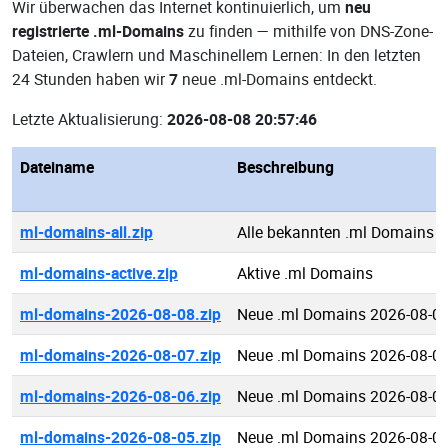
Wir überwachen das Internet kontinuierlich, um
neu
registrierte .ml-Domains
zu finden — mithilfe von DNS-Zone-
Dateien, Crawlern und Maschinellem Lernen: In den letzten
24 Stunden haben wir
7
neue .ml-Domains entdeckt.
Letzte Aktualisierung:
2026-08-08 20:57:46
Dateiname
Beschreibung
ml-domains-all.zip
Alle bekannten .ml Domains
ml-domains-active.zip
Aktive .ml Domains
ml-domains-2026-08-08.zip
Neue .ml Domains 2026-08-0
ml-domains-2026-08-07.zip
Neue .ml Domains 2026-08-0
ml-domains-2026-08-06.zip
Neue .ml Domains 2026-08-0
ml-domains-2026-08-05.zip
Neue .ml Domains 2026-08-0