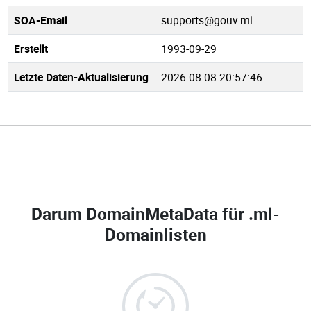
SOA-Email
supports@gouv.ml
Erstellt
1993-09-29
Letzte Daten-Aktualisierung
2026-08-08 20:57:46
Darum DomainMetaData für
.ml-
Domainlisten