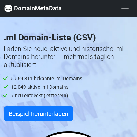
DomainMetaData
.ml Domain-Liste (CSV)
Laden Sie neue, aktive und historische .ml-
Domains herunter — mehrmals täglich
aktualisiert
5.569.311 bekannte .ml-Domains
12.049 aktive .ml-Domains
7 neu entdeckt (letzte 24h)
Beispiel herunterladen