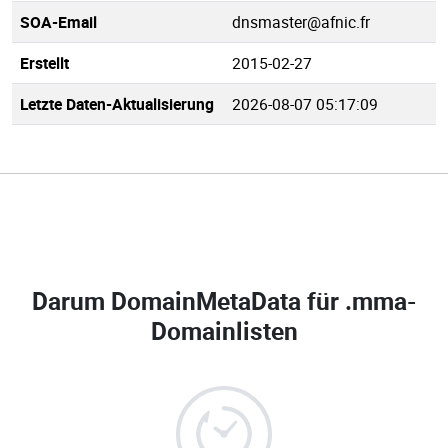
SOA-Email
dnsmaster@afnic.fr
Erstellt
2015-02-27
Letzte Daten-Aktualisierung
2026-08-07 05:17:09
Darum DomainMetaData für
.mma-
Domainlisten