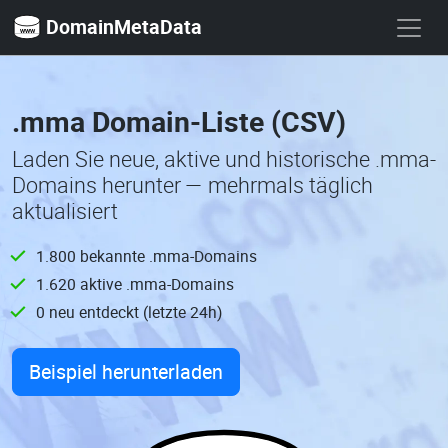
DomainMetaData
.mma Domain-Liste (CSV)
Laden Sie neue, aktive und historische .mma-
Domains herunter — mehrmals täglich
aktualisiert
1.800 bekannte .mma-Domains
1.620 aktive .mma-Domains
0 neu entdeckt (letzte 24h)
Beispiel herunterladen