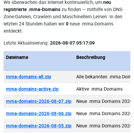
Wir überwachen das Internet kontinuierlich, um
neu
registrierte .mma-Domains
zu finden — mithilfe von DNS-
Zone-Dateien, Crawlern und Maschinellem Lernen: In den
letzten 24 Stunden haben wir
0
neue .mma-Domains
entdeckt.
Letzte Aktualisierung:
2026-08-07 05:17:09
Dateiname
Beschreibung
mma-domains-all.zip
Alle bekannten .mma Doma
mma-domains-active.zip
Aktive .mma Domains
mma-domains-2026-08-07.zip
Neue .mma Domains 2026-
mma-domains-2026-08-06.zip
Neue .mma Domains 2026-
mma-domains-2026-08-05.zip
Neue .mma Domains 2026-