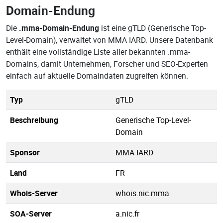
Domain-Endung
Die
.mma-Domain-Endung
ist eine gTLD (Generische Top-
Level-Domain), verwaltet von MMA IARD. Unsere Datenbank
enthält eine vollständige Liste aller bekannten .mma-
Domains, damit Unternehmen, Forscher und SEO-Experten
einfach auf aktuelle Domaindaten zugreifen können.
Typ
gTLD
Beschreibung
Generische Top-Level-
Domain
Sponsor
MMA IARD
Land
FR
Whois-Server
whois.nic.mma
SOA-Server
a.nic.fr