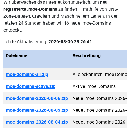
Wir überwachen das Internet kontinuierlich, um
neu
registrierte .moe-Domains
zu finden — mithilfe von DNS-
Zone-Dateien, Crawlern und Maschinellem Lernen: In den
letzten 24 Stunden haben wir
16
neue .moe-Domains
entdeckt.
Letzte Aktualisierung:
2026-08-06 23:26:41
Dateiname
Beschreibung
moe-domains-all.zip
Alle bekannten .moe Domai
moe-domains-active.zip
Aktive .moe Domains
moe-domains-2026-08-06.zip
Neue .moe Domains 2026-0
moe-domains-2026-08-05.zip
Neue .moe Domains 2026-0
moe-domains-2026-08-04.zip
Neue .moe Domains 2026-0