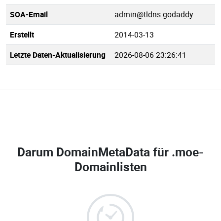
SOA-Email
admin@tldns.godaddy
Erstellt
2014-03-13
Letzte Daten-Aktualisierung
2026-08-06 23:26:41
Darum DomainMetaData für
.moe-
Domainlisten