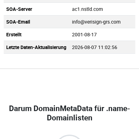
SOA-Server
ac1.nstld.com
SOA-Email
info@verisign-grs.com
Erstellt
2001-08-17
Letzte Daten-Aktualisierung
2026-08-07 11:02:56
Darum DomainMetaData für
.name-
Domainlisten