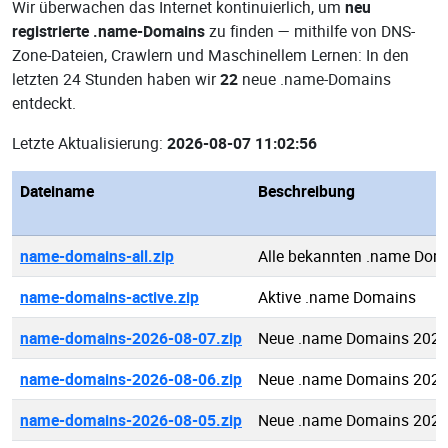
Wir überwachen das Internet kontinuierlich, um
neu
registrierte .name-Domains
zu finden — mithilfe von DNS-
Zone-Dateien, Crawlern und Maschinellem Lernen: In den
letzten 24 Stunden haben wir
22
neue .name-Domains
entdeckt.
Letzte Aktualisierung:
2026-08-07 11:02:56
Dateiname
Beschreibung
name-domains-all.zip
Alle bekannten .name Dom
name-domains-active.zip
Aktive .name Domains
name-domains-2026-08-07.zip
Neue .name Domains 2026
name-domains-2026-08-06.zip
Neue .name Domains 2026
name-domains-2026-08-05.zip
Neue .name Domains 2026