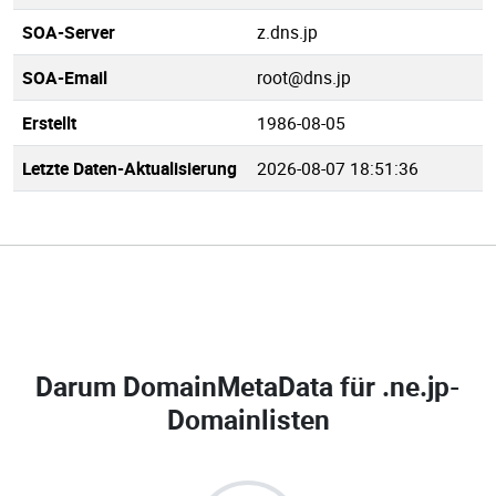
SOA-Server
z.dns.jp
SOA-Email
root@dns.jp
Erstellt
1986-08-05
Letzte Daten-Aktualisierung
2026-08-07 18:51:36
Darum DomainMetaData für
.ne.jp-
Domainlisten