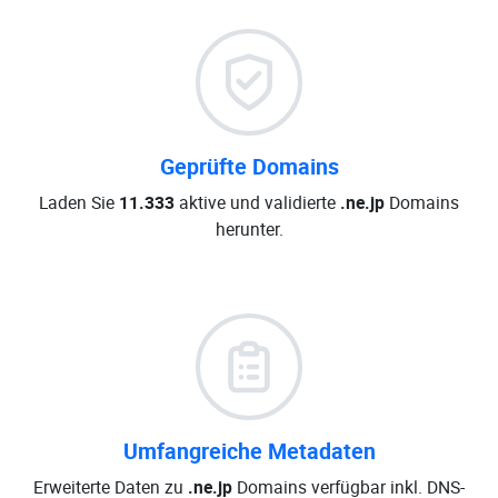
Geprüfte Domains
Laden Sie
11.333
aktive und validierte
.ne.jp
Domains
herunter.
Umfangreiche Metadaten
Erweiterte Daten zu
.ne.jp
Domains verfügbar inkl. DNS-