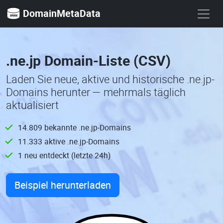
DomainMetaData
.ne.jp Domain-Liste (CSV)
Laden Sie neue, aktive und historische .ne.jp-
Domains herunter — mehrmals täglich
aktualisiert
14.809 bekannte .ne.jp-Domains
11.333 aktive .ne.jp-Domains
1 neu entdeckt (letzte 24h)
Beispiel herunterladen