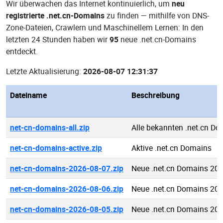
Wir überwachen das Internet kontinuierlich, um
neu
registrierte .net.cn-Domains
zu finden — mithilfe von DNS-
Zone-Dateien, Crawlern und Maschinellem Lernen: In den
letzten 24 Stunden haben wir
95
neue .net.cn-Domains
entdeckt.
Letzte Aktualisierung:
2026-08-07 12:31:37
Dateiname
Beschreibung
net-cn-domains-all.zip
Alle bekannten .net.cn D
net-cn-domains-active.zip
Aktive .net.cn Domains
net-cn-domains-2026-08-07.zip
Neue .net.cn Domains 20
net-cn-domains-2026-08-06.zip
Neue .net.cn Domains 20
net-cn-domains-2026-08-05.zip
Neue .net.cn Domains 20