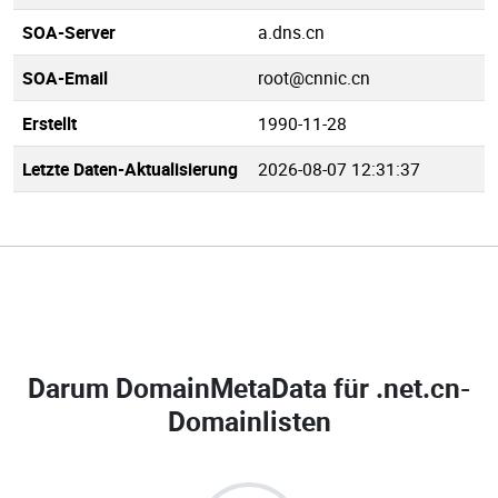
SOA-Server
a.dns.cn
SOA-Email
root@cnnic.cn
Erstellt
1990-11-28
Letzte Daten-Aktualisierung
2026-08-07 12:31:37
Darum DomainMetaData für
.net.cn-
Domainlisten