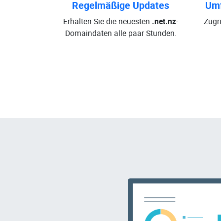
Regelmäßige Updates
Umf
Erhalten Sie die neuesten
.net.nz
-
Zugri
Domaindaten alle paar Stunden.