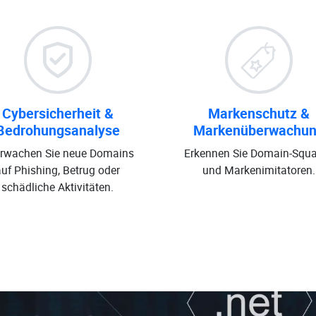
Cybersicherheit &
Markenschutz &
Bedrohungsanalyse
Markenüberwachu
rwachen Sie neue Domains
Erkennen Sie Domain-Squa
auf Phishing, Betrug oder
und Markenimitatoren.
schädliche Aktivitäten.