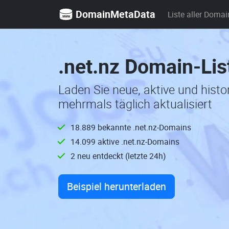
DomainMetaData
Liste aller Domai
.net.nz Domain-Lis
Laden Sie neue, aktive und hist
mehrmals täglich aktualisiert
18.889 bekannte .net.nz-Domains
14.099 aktive .net.nz-Domains
2 neu entdeckt (letzte 24h)
Beispiel herunterladen