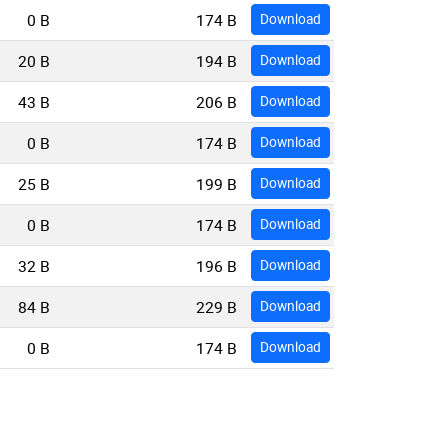
0 B
174 B
Download
20 B
194 B
Download
43 B
206 B
Download
0 B
174 B
Download
25 B
199 B
Download
0 B
174 B
Download
32 B
196 B
Download
84 B
229 B
Download
0 B
174 B
Download