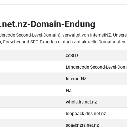
.net.nz-Domain-Endung
dercode Second-Level-Domain), verwaltet von InternetNZ. Unsere 
 Forscher und SEO-Experten einfach auf aktuelle Domaindaten 
ccSLD
Ländercode Second-Level-Dom
InternetNZ
NZ
whois.irs.net.nz
loopback.dns.net.nz
soa@nzrs.net.nz