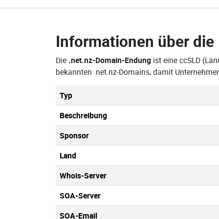
Informationen über die
Die
.net.nz-Domain-Endung
ist eine ccSLD (Län
bekannten .net.nz-Domains, damit Unternehmen,
Typ
Beschreibung
Sponsor
Land
Whois-Server
SOA-Server
SOA-Email