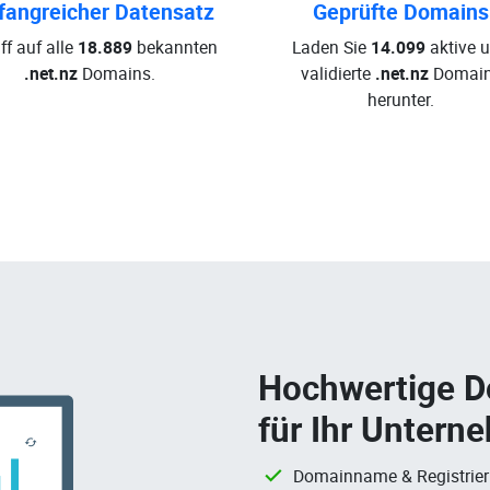
angreicher Datensatz
Geprüfte Domains
ff auf alle
18.889
bekannten
Laden Sie
14.099
aktive 
.net.nz
Domains.
validierte
.net.nz
Domai
herunter.
Hochwertige 
für Ihr Untern
Domainname & Registrie