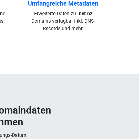
Umfangreiche Metadaten
und
Erweiterte Daten zu
.net.nz
ns
Domains verfügbar inkl. DNS-
Records und mehr.
Domaindaten
ehmen
rungs-Datum