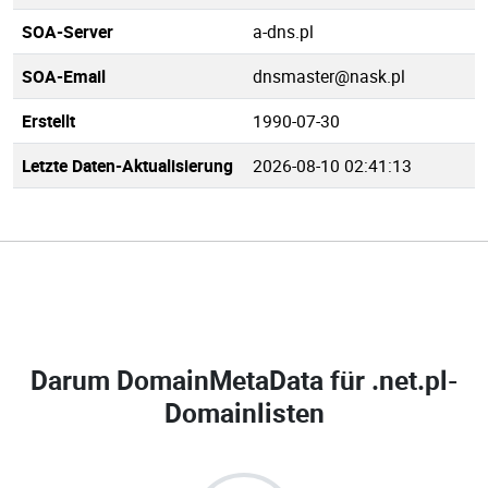
SOA-Server
a-dns.pl
SOA-Email
dnsmaster@nask.pl
Erstellt
1990-07-30
Letzte Daten-Aktualisierung
2026-08-10 02:41:13
Darum DomainMetaData für
.net.pl-
Domainlisten