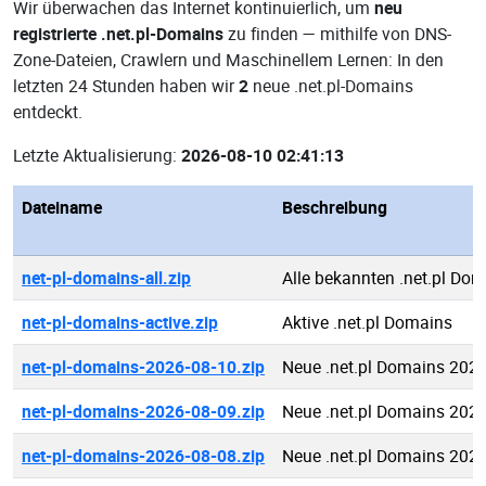
Wir überwachen das Internet kontinuierlich, um
neu
registrierte .net.pl-Domains
zu finden — mithilfe von DNS-
Zone-Dateien, Crawlern und Maschinellem Lernen: In den
letzten 24 Stunden haben wir
2
neue .net.pl-Domains
entdeckt.
Letzte Aktualisierung:
2026-08-10 02:41:13
Dateiname
Beschreibung
net-pl-domains-all.zip
Alle bekannten .net.pl Do
net-pl-domains-active.zip
Aktive .net.pl Domains
net-pl-domains-2026-08-10.zip
Neue .net.pl Domains 202
net-pl-domains-2026-08-09.zip
Neue .net.pl Domains 202
net-pl-domains-2026-08-08.zip
Neue .net.pl Domains 202