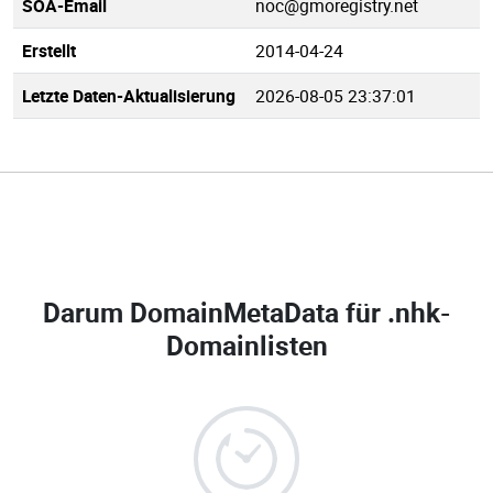
SOA-Email
noc@gmoregistry.net
Erstellt
2014-04-24
Letzte Daten-Aktualisierung
2026-08-05 23:37:01
Darum DomainMetaData für
.nhk-
Domainlisten