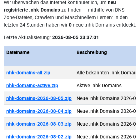
Wir überwachen das Internet kontinuierlich, um
neu
registrierte .nhk-Domains
zu finden — mithilfe von DNS-
Zone-Dateien, Crawlern und Maschinellem Lernen: In den
letzten 24 Stunden haben wir
0
neue .nhk-Domains entdeckt.
Letzte Aktualisierung:
2026-08-05 23:37:01
Dateiname
Beschreibung
nhk-domains-all.zip
Alle bekannten .nhk Domain
nhk-domains-active.zip
Aktive .nhk Domains
nhk-domains-2026-08-05.zip
Neue .nhk Domains 2026-08
nhk-domains-2026-08-04.zip
Neue .nhk Domains 2026-08
nhk-domains-2026-08-03.zip
Neue .nhk Domains 2026-08
nhk-domains-2026-08-02.zip
Neue .nhk Domains 2026-08