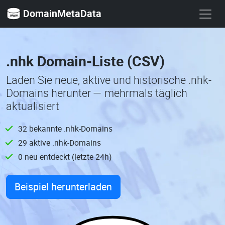
DomainMetaData
.nhk Domain-Liste (CSV)
Laden Sie neue, aktive und historische .nhk-
Domains herunter — mehrmals täglich
aktualisiert
32 bekannte .nhk-Domains
29 aktive .nhk-Domains
0 neu entdeckt (letzte 24h)
Beispiel herunterladen