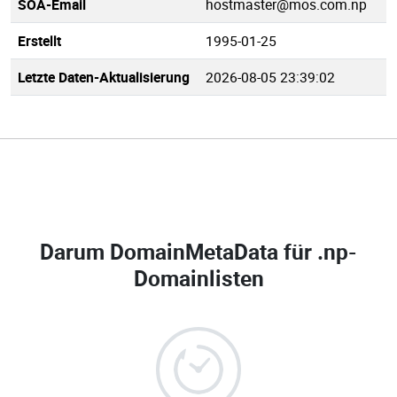
SOA-Email
hostmaster@mos.com.np
Erstellt
1995-01-25
Letzte Daten-Aktualisierung
2026-08-05 23:39:02
Darum DomainMetaData für
.np-
Domainlisten