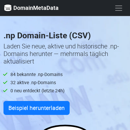
DomainMetaData
.np Domain-Liste (CSV)
Laden Sie neue, aktive und historische .np-
Domains herunter — mehrmals täglich
aktualisiert
84 bekannte .np-Domains
32 aktive .np-Domains
0 neu entdeckt (letzte 24h)
Beispiel herunterladen