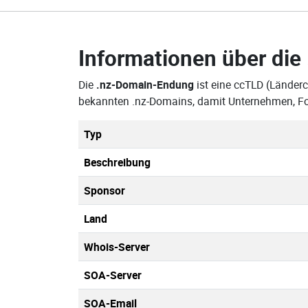
Informationen über die
Die
.nz-Domain-Endung
ist eine ccTLD (Länderc
bekannten .nz-Domains, damit Unternehmen, Fo
Typ
Beschreibung
Sponsor
Land
Whois-Server
SOA-Server
SOA-Email