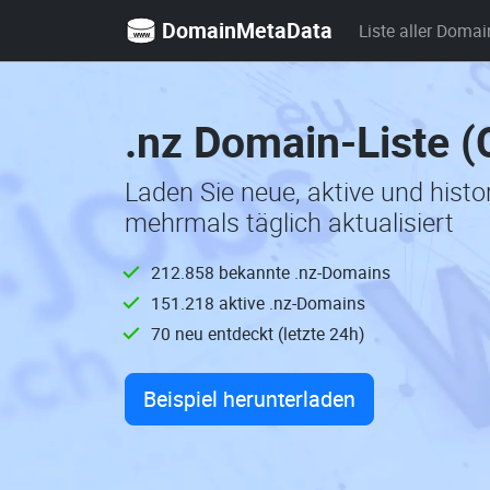
DomainMetaData
Liste aller Domai
.nz Domain-Liste 
Laden Sie neue, aktive und hist
mehrmals täglich aktualisiert
212.858 bekannte .nz-Domains
151.218 aktive .nz-Domains
70 neu entdeckt (letzte 24h)
Beispiel herunterladen