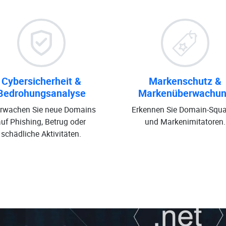
Cybersicherheit &
Markenschutz &
Bedrohungsanalyse
Markenüberwachu
rwachen Sie neue Domains
Erkennen Sie Domain-Squa
auf Phishing, Betrug oder
und Markenimitatoren.
schädliche Aktivitäten.