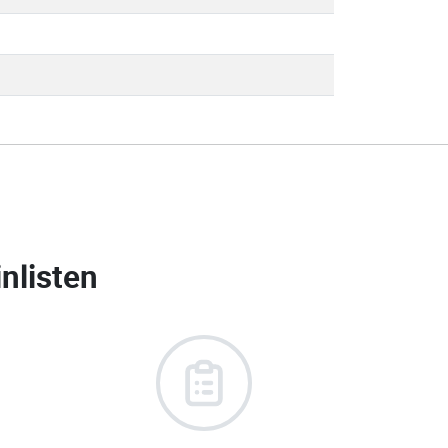
nlisten