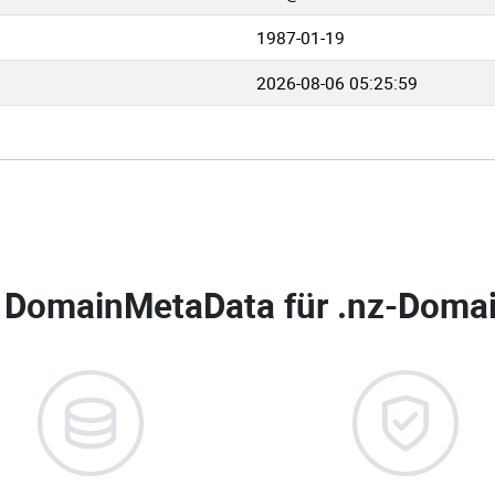
1987-01-19
2026-08-06 05:25:59
 DomainMetaData für
.nz-Domai