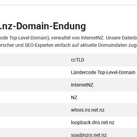
.nz-Domain-Endung
ode Top-Level-Domain), verwaltet von InternetNZ. Unsere Datenban
rscher und SEO-Experten einfach auf aktuelle Domaindaten zug
ccTLD
Ländercode Top-Level-Domain
InternetNZ
NZ
whois.irs.net.nz
loopback.dns.net.nz
soa@nzrs.net.nz