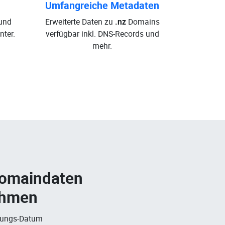
Umfangreiche Metadaten
und
Erweiterte Daten zu
.nz
Domains
ter.
verfügbar inkl. DNS-Records und
mehr.
Domaindaten
ehmen
rungs-Datum