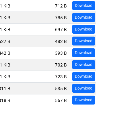
1 KiB
712 B
Download
1 KiB
785 B
Download
1 KiB
697 B
Download
627 B
482 B
Download
442 B
393 B
Download
1 KiB
702 B
Download
1 KiB
723 B
Download
811 B
535 B
Download
818 B
567 B
Download