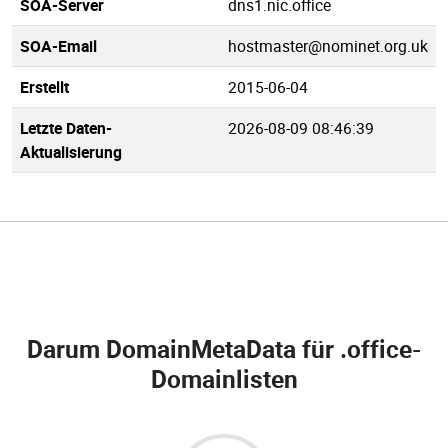
SOA-Server
dns1.nic.office
SOA-Email
hostmaster@nominet.org.uk
Erstellt
2015-06-04
Letzte Daten-
2026-08-09 08:46:39
Aktualisierung
Darum DomainMetaData für
.office-
Domainlisten