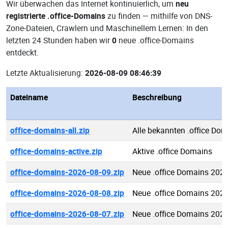
Wir überwachen das Internet kontinuierlich, um
neu
registrierte .office-Domains
zu finden — mithilfe von DNS-
Zone-Dateien, Crawlern und Maschinellem Lernen: In den
letzten 24 Stunden haben wir
0
neue .office-Domains
entdeckt.
Letzte Aktualisierung:
2026-08-09 08:46:39
Dateiname
Beschreibung
office-domains-all.zip
Alle bekannten .office Do
office-domains-active.zip
Aktive .office Domains
office-domains-2026-08-09.zip
Neue .office Domains 202
office-domains-2026-08-08.zip
Neue .office Domains 202
office-domains-2026-08-07.zip
Neue .office Domains 202