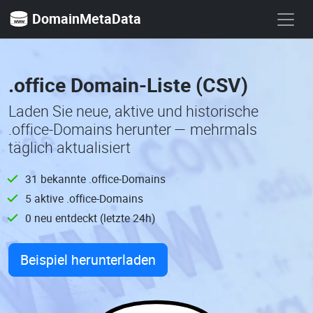
DomainMetaData
.office Domain-Liste (CSV)
Laden Sie neue, aktive und historische
.office-Domains herunter — mehrmals
täglich aktualisiert
31 bekannte .office-Domains
5 aktive .office-Domains
0 neu entdeckt (letzte 24h)
Beispiel herunterladen