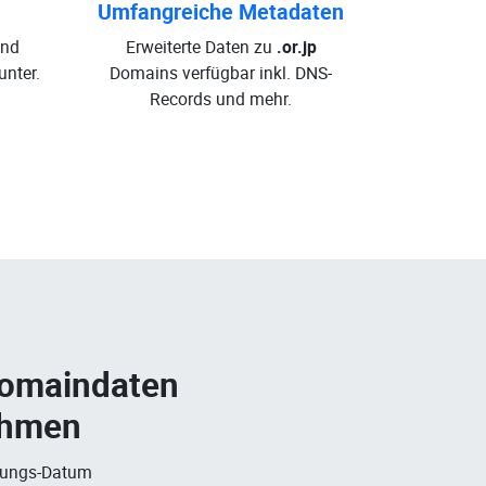
Umfangreiche Metadaten
und
Erweiterte Daten zu
.or.jp
nter.
Domains verfügbar inkl. DNS-
Records und mehr.
Domaindaten
ehmen
rungs-Datum