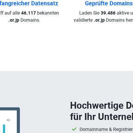
angreicher Datensatz
Geprüfte Domains
ff auf alle
46.117
bekannten
Laden Sie
39.486
aktive 
.or.jp
Domains.
validierte
.or.jp
Domains heru
Hochwertige 
für Ihr Untern
Domainname & Registrie