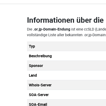
Informationen über die
Die
.or.jp-Domain-Endung
ist eine ccSLD (Lände
vollständige Liste aller bekannten .or.jp-Doma
Typ
Beschreibung
Sponsor
Land
Whois-Server
SOA-Server
SOA-Email