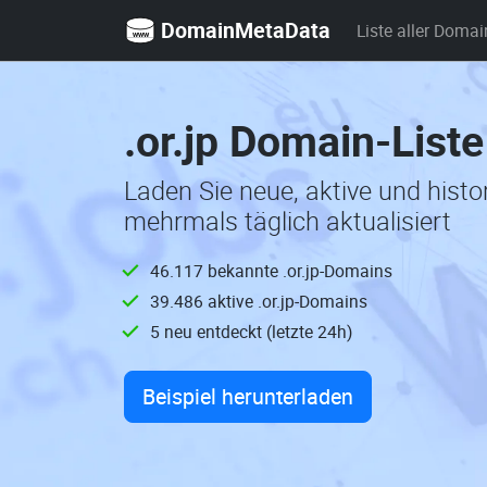
DomainMetaData
Liste aller Domai
.or.jp Domain-List
Laden Sie neue, aktive und histo
mehrmals täglich aktualisiert
46.117 bekannte .or.jp-Domains
39.486 aktive .or.jp-Domains
5 neu entdeckt (letzte 24h)
Beispiel herunterladen