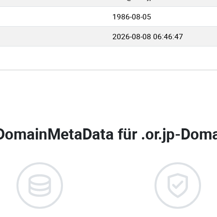
1986-08-05
2026-08-08 06:46:47
DomainMetaData für
.or.jp-Doma