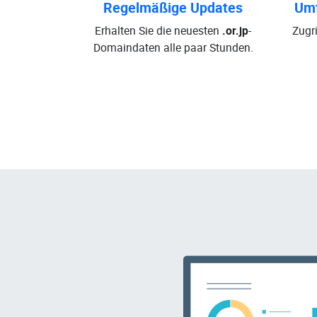
Regelmäßige Updates
Umf
Erhalten Sie die neuesten
.or.jp
-
Zugri
Domaindaten alle paar Stunden.