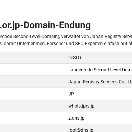
.or.jp-Domain-Endung
rcode Second-Level-Domain), verwaltet von Japan Registry Servi
ins, damit Unternehmen, Forscher und SEO-Experten einfach auf 
ccSLD
Ländercode Second-Level-Dom
Japan Registry Services Co., Lt
JP
whois.jprs.jp
z.dns.jp
root@dns.jp