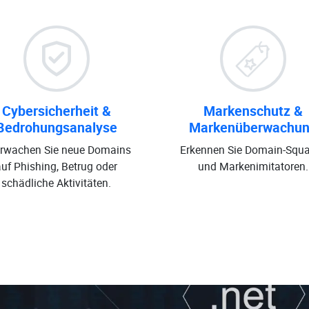
Cybersicherheit &
Markenschutz &
Bedrohungsanalyse
Markenüberwachu
rwachen Sie neue Domains
Erkennen Sie Domain-Squa
auf Phishing, Betrug oder
und Markenimitatoren.
schädliche Aktivitäten.