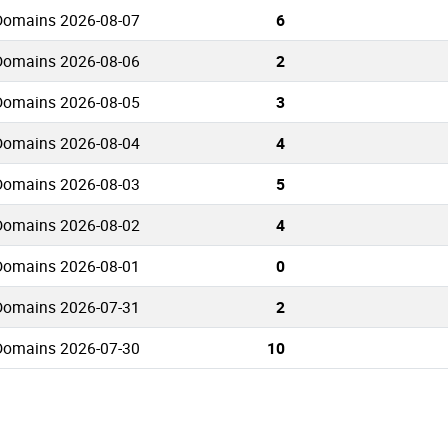
 Domains 2026-08-07
6
 Domains 2026-08-06
2
 Domains 2026-08-05
3
 Domains 2026-08-04
4
 Domains 2026-08-03
5
 Domains 2026-08-02
4
 Domains 2026-08-01
0
 Domains 2026-07-31
2
 Domains 2026-07-30
10