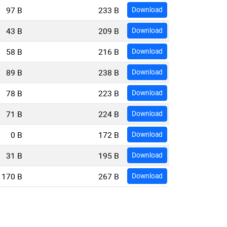
97 B
233 B
Download
43 B
209 B
Download
58 B
216 B
Download
89 B
238 B
Download
78 B
223 B
Download
71 B
224 B
Download
0 B
172 B
Download
31 B
195 B
Download
170 B
267 B
Download