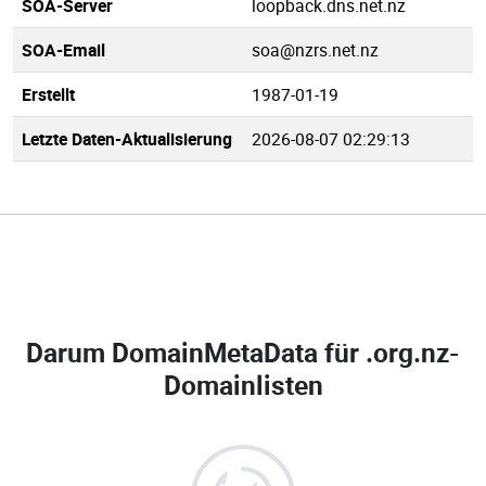
SOA-Server
loopback.dns.net.nz
SOA-Email
soa@nzrs.net.nz
Erstellt
1987-01-19
Letzte Daten-Aktualisierung
2026-08-07 02:29:13
Darum DomainMetaData für
.org.nz-
Domainlisten