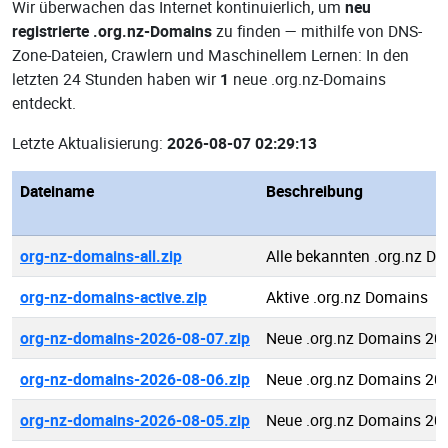
Wir überwachen das Internet kontinuierlich, um
neu
registrierte .org.nz-Domains
zu finden — mithilfe von DNS-
Zone-Dateien, Crawlern und Maschinellem Lernen: In den
letzten 24 Stunden haben wir
1
neue .org.nz-Domains
entdeckt.
Letzte Aktualisierung:
2026-08-07 02:29:13
Dateiname
Beschreibung
org-nz-domains-all.zip
Alle bekannten .org.nz D
org-nz-domains-active.zip
Aktive .org.nz Domains
org-nz-domains-2026-08-07.zip
Neue .org.nz Domains 20
org-nz-domains-2026-08-06.zip
Neue .org.nz Domains 20
org-nz-domains-2026-08-05.zip
Neue .org.nz Domains 20