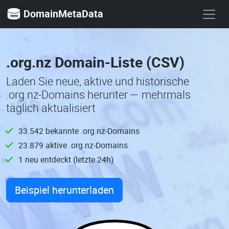
DomainMetaData
.org.nz Domain-Liste (CSV)
Laden Sie neue, aktive und historische
.org.nz-Domains herunter — mehrmals
täglich aktualisiert
33.542 bekannte .org.nz-Domains
23.879 aktive .org.nz-Domains
1 neu entdeckt (letzte 24h)
Beispiel herunterladen