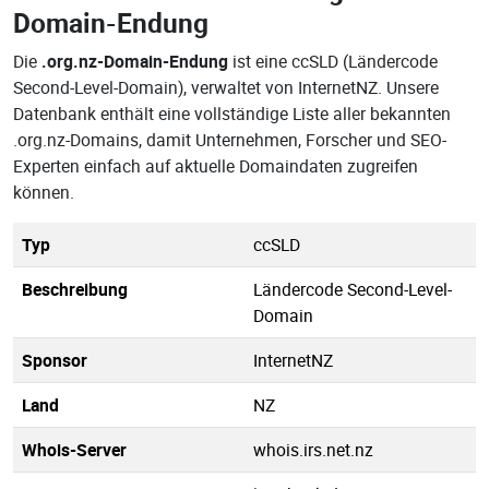
Domain-Endung
Die
.org.nz-Domain-Endung
ist eine ccSLD (Ländercode
Second-Level-Domain), verwaltet von InternetNZ. Unsere
Datenbank enthält eine vollständige Liste aller bekannten
.org.nz-Domains, damit Unternehmen, Forscher und SEO-
Experten einfach auf aktuelle Domaindaten zugreifen
können.
Typ
ccSLD
Beschreibung
Ländercode Second-Level-
Domain
Sponsor
InternetNZ
Land
NZ
Whois-Server
whois.irs.net.nz