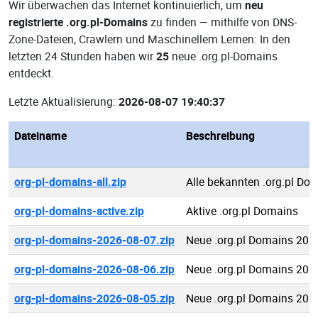
Wir überwachen das Internet kontinuierlich, um
neu
registrierte .org.pl-Domains
zu finden — mithilfe von DNS-
Zone-Dateien, Crawlern und Maschinellem Lernen: In den
letzten 24 Stunden haben wir
25
neue .org.pl-Domains
entdeckt.
Letzte Aktualisierung:
2026-08-07 19:40:37
Dateiname
Beschreibung
org-pl-domains-all.zip
Alle bekannten .org.pl Do
org-pl-domains-active.zip
Aktive .org.pl Domains
org-pl-domains-2026-08-07.zip
Neue .org.pl Domains 202
org-pl-domains-2026-08-06.zip
Neue .org.pl Domains 202
org-pl-domains-2026-08-05.zip
Neue .org.pl Domains 202