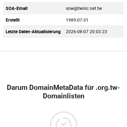
SOA-Email
snw@twnic.net.tw
Erstellt
1989-07-31
Letzte Daten-Aktualisierung
2026-08-07 20:03:23
Darum DomainMetaData für
.org.tw-
Domainlisten