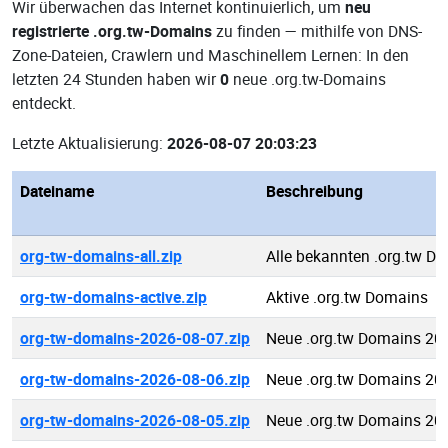
Wir überwachen das Internet kontinuierlich, um
neu
registrierte .org.tw-Domains
zu finden — mithilfe von DNS-
Zone-Dateien, Crawlern und Maschinellem Lernen: In den
letzten 24 Stunden haben wir
0
neue .org.tw-Domains
entdeckt.
Letzte Aktualisierung:
2026-08-07 20:03:23
Dateiname
Beschreibung
org-tw-domains-all.zip
Alle bekannten .org.tw D
org-tw-domains-active.zip
Aktive .org.tw Domains
org-tw-domains-2026-08-07.zip
Neue .org.tw Domains 20
org-tw-domains-2026-08-06.zip
Neue .org.tw Domains 20
org-tw-domains-2026-08-05.zip
Neue .org.tw Domains 20