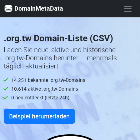
DomainMetaData
.org.tw Domain-Liste (CSV)
Laden Sie neue, aktive und historische
.org.tw-Domains herunter — mehrmals
täglich aktualisiert
14.251 bekannte .org.tw-Domains
10.614 aktive .org.tw-Domains
0 neu entdeckt (letzte 24h)
Beispiel herunterladen