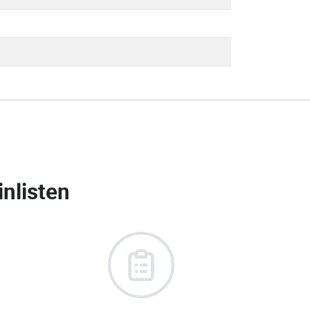
nlisten