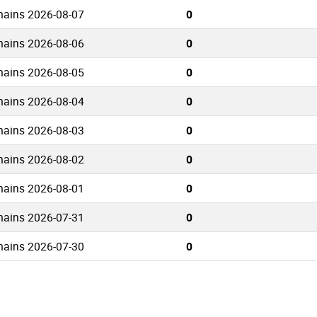
mains 2026-08-07
0
mains 2026-08-06
0
mains 2026-08-05
0
mains 2026-08-04
0
mains 2026-08-03
0
mains 2026-08-02
0
mains 2026-08-01
0
mains 2026-07-31
0
mains 2026-07-30
0