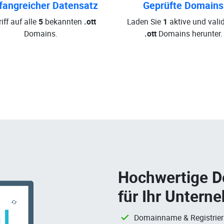
angreicher Datensatz
Geprüfte Domains
iff auf alle
5
bekannten
.ott
Laden Sie
1
aktive und valid
Domains.
.ott
Domains herunter.
Hochwertige 
für Ihr Untern
Domainname & Registrie