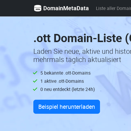
DomainMetaData
Liste aller Domai
.ott Domain-Liste 
Laden Sie neue, aktive und hist
mehrmals täglich aktualisiert
5 bekannte .ott-Domains
1 aktive .ott-Domains
0 neu entdeckt (letzte 24h)
Beispiel herunterladen