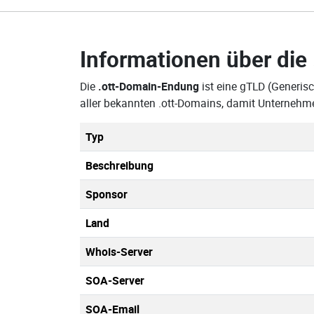
Informationen über die
Die
.ott-Domain-Endung
ist eine gTLD (Generis
aller bekannten .ott-Domains, damit Unternehm
Typ
Beschreibung
Sponsor
Land
Whois-Server
SOA-Server
SOA-Email