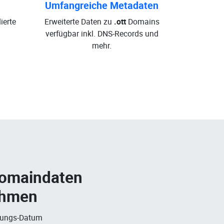
Umfangreiche Metadaten
ierte
Erweiterte Daten zu
.ott
Domains
verfügbar inkl. DNS-Records und
mehr.
Domaindaten
ehmen
rungs-Datum