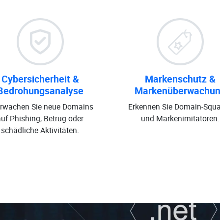
Cybersicherheit &
Markenschutz &
Bedrohungsanalyse
Markenüberwachu
rwachen Sie neue Domains
Erkennen Sie Domain-Squa
auf Phishing, Betrug oder
und Markenimitatoren.
schädliche Aktivitäten.