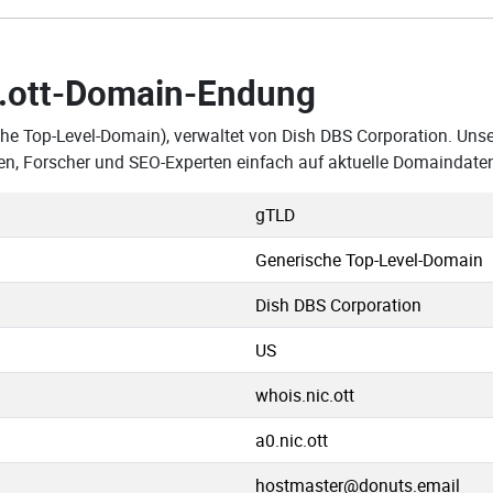
.ott-Domain-Endung
che Top-Level-Domain), verwaltet von Dish DBS Corporation. Unse
en, Forscher und SEO-Experten einfach auf aktuelle Domaindate
gTLD
Generische Top-Level-Domain
Dish DBS Corporation
US
whois.nic.ott
a0.nic.ott
hostmaster@donuts.email