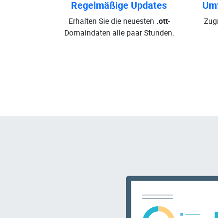
Regelmäßige Updates
Umf
Erhalten Sie die neuesten
.ott
-
Zugr
Domaindaten alle paar Stunden.