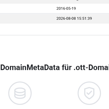
2016-05-19
2026-08-08 15:51:39
DomainMetaData für
.ott-Domai