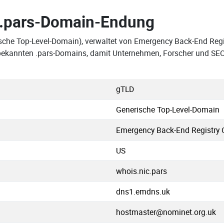
.pars-Domain-Endung
ische Top-Level-Domain), verwaltet von Emergency Back-End Reg
er bekannten .pars-Domains, damit Unternehmen, Forscher und SE
gTLD
Generische Top-Level-Domain
Emergency Back-End Registry 
US
whois.nic.pars
dns1.emdns.uk
hostmaster@nominet.org.uk