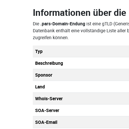
Informationen über die
Die
.pars-Domain-Endung
ist eine gTLD (Gener
Datenbank enthält eine vollständige Liste all
zugreifen können.
Typ
Beschreibung
Sponsor
Land
Whois-Server
SOA-Server
SOA-Email