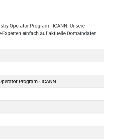
istry Operator Program - ICANN. Unsere
O-Experten einfach auf aktuelle Domaindaten
Operator Program - ICANN