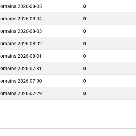
Domains 2026-08-05
0
Domains 2026-08-04
0
Domains 2026-08-03
0
Domains 2026-08-02
0
Domains 2026-08-01
0
Domains 2026-07-31
0
Domains 2026-07-30
0
Domains 2026-07-29
0