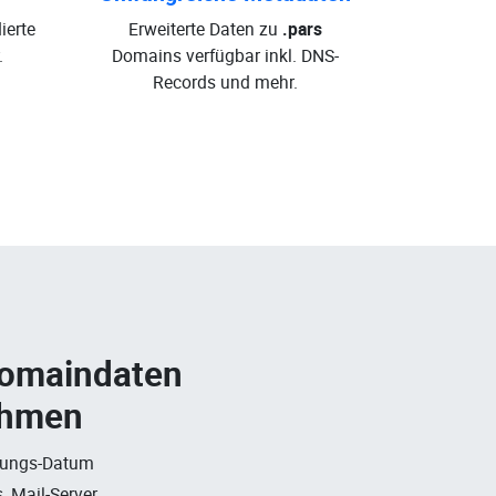
ierte
Erweiterte Daten zu
.pars
.
Domains verfügbar inkl. DNS-
Records und mehr.
Domaindaten
ehmen
rungs-Datum
, Mail-Server