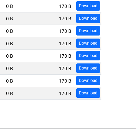
0 B
170 B
Download
0 B
170 B
Download
0 B
170 B
Download
0 B
170 B
Download
0 B
170 B
Download
0 B
170 B
Download
0 B
170 B
Download
0 B
170 B
Download