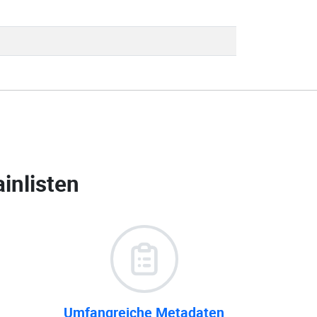
inlisten
Umfangreiche Metadaten