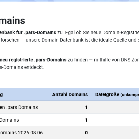
omains
enbank für .pars-Domains
zu. Egal ob Sie neue Domain-Registrie
 erforschen — unsere Domain-Datenbank ist die ideale Quelle un
neu registrierte .pars-Domains
zu finden — mithilfe von DNS-Zo
s-Domains entdeckt.
ng
Anzahl Domains
Dateigröße
(unkompr
ten .pars Domains
1
s Domains
1
Domains 2026-08-06
0