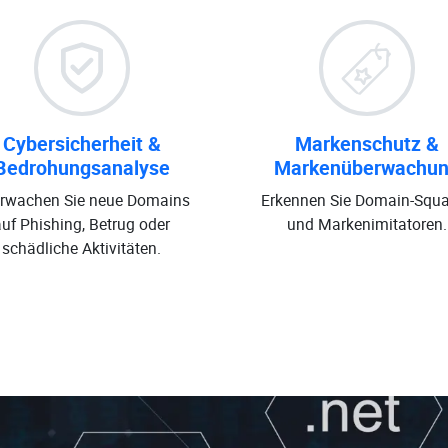
Cybersicherheit &
Markenschutz &
Bedrohungsanalyse
Markenüberwachu
rwachen Sie neue Domains
Erkennen Sie Domain-Squa
auf Phishing, Betrug oder
und Markenimitatoren.
schädliche Aktivitäten.