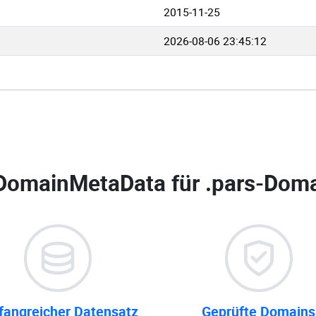
2015-11-25
2026-08-06 23:45:12
DomainMetaData für
.pars-Doma
angreicher Datensatz
Geprüfte Domains