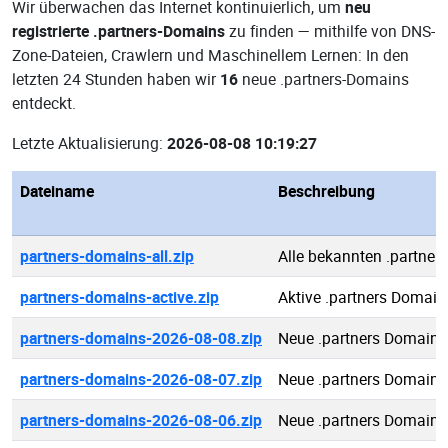
Wir überwachen das Internet kontinuierlich, um
neu
registrierte .partners-Domains
zu finden — mithilfe von DNS-
Zone-Dateien, Crawlern und Maschinellem Lernen: In den
letzten 24 Stunden haben wir
16
neue .partners-Domains
entdeckt.
Letzte Aktualisierung:
2026-08-08 10:19:27
Dateiname
Beschreibung
partners-domains-all.zip
Alle bekannten .partne
partners-domains-active.zip
Aktive .partners Domain
partners-domains-2026-08-08.zip
Neue .partners Domains
partners-domains-2026-08-07.zip
Neue .partners Domains
partners-domains-2026-08-06.zip
Neue .partners Domains