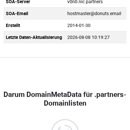
SOA-Server
v0n0.nic.partners
SOA-Email
hostmaster@donuts.email
Erstellt
2014-01-30
Letzte Daten-Aktualisierung
2026-08-08 10:19:27
Darum DomainMetaData für
.partners-
Domainlisten