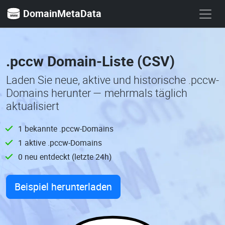
DomainMetaData
.pccw Domain-Liste (CSV)
Laden Sie neue, aktive und historische .pccw-
Domains herunter — mehrmals täglich
aktualisiert
1 bekannte .pccw-Domains
1 aktive .pccw-Domains
0 neu entdeckt (letzte 24h)
Beispiel herunterladen