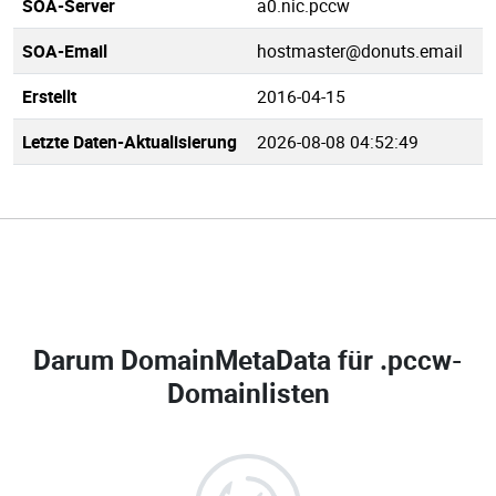
SOA-Server
a0.nic.pccw
SOA-Email
hostmaster@donuts.email
Erstellt
2016-04-15
Letzte Daten-Aktualisierung
2026-08-08 04:52:49
Darum DomainMetaData für
.pccw-
Domainlisten