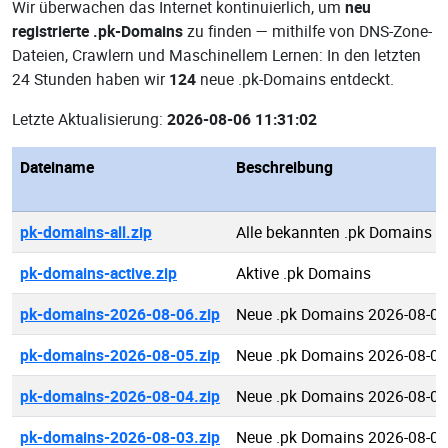
Wir überwachen das Internet kontinuierlich, um
neu
registrierte .pk-Domains
zu finden — mithilfe von DNS-Zone-
Dateien, Crawlern und Maschinellem Lernen: In den letzten
24 Stunden haben wir
124
neue .pk-Domains entdeckt.
Letzte Aktualisierung:
2026-08-06 11:31:02
Dateiname
Beschreibung
pk-domains-all.zip
Alle bekannten .pk Domains
pk-domains-active.zip
Aktive .pk Domains
pk-domains-2026-08-06.zip
Neue .pk Domains 2026-08-06
pk-domains-2026-08-05.zip
Neue .pk Domains 2026-08-05
pk-domains-2026-08-04.zip
Neue .pk Domains 2026-08-04
pk-domains-2026-08-03.zip
Neue .pk Domains 2026-08-03