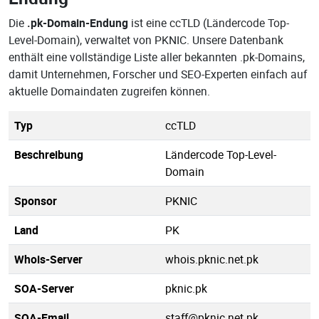
Die
.pk-Domain-Endung
ist eine ccTLD (Ländercode Top-
Level-Domain), verwaltet von PKNIC. Unsere Datenbank
enthält eine vollständige Liste aller bekannten .pk-Domains,
damit Unternehmen, Forscher und SEO-Experten einfach auf
aktuelle Domaindaten zugreifen können.
Typ
ccTLD
Beschreibung
Ländercode Top-Level-
Domain
Sponsor
PKNIC
Land
PK
Whois-Server
whois.pknic.net.pk
SOA-Server
pknic.pk
SOA-Email
staff@pknic.net.pk