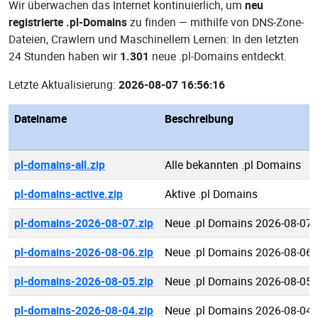
Wir überwachen das Internet kontinuierlich, um
neu
registrierte .pl-Domains
zu finden — mithilfe von DNS-Zone-
Dateien, Crawlern und Maschinellem Lernen: In den letzten
24 Stunden haben wir
1.301
neue .pl-Domains entdeckt.
Letzte Aktualisierung:
2026-08-07 16:56:16
Dateiname
Beschreibung
pl-domains-all.zip
Alle bekannten .pl Domains
pl-domains-active.zip
Aktive .pl Domains
pl-domains-2026-08-07.zip
Neue .pl Domains 2026-08-07
pl-domains-2026-08-06.zip
Neue .pl Domains 2026-08-06
pl-domains-2026-08-05.zip
Neue .pl Domains 2026-08-05
pl-domains-2026-08-04.zip
Neue .pl Domains 2026-08-04