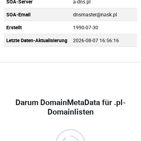
SOA-Server
a-dns.pl
SOA-Email
dnsmaster@nask.pl
Erstellt
1990-07-30
Letzte Daten-Aktualisierung
2026-08-07 16:56:16
Darum DomainMetaData für
.pl-
Domainlisten