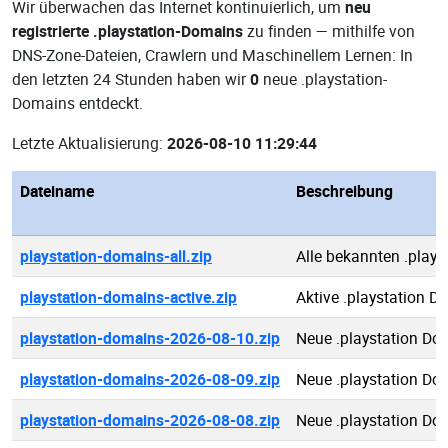
Wir überwachen das Internet kontinuierlich, um
neu
registrierte .playstation-Domains
zu finden — mithilfe von
DNS-Zone-Dateien, Crawlern und Maschinellem Lernen: In
den letzten 24 Stunden haben wir
0
neue .playstation-
Domains entdeckt.
Letzte Aktualisierung:
2026-08-10 11:29:44
Dateiname
Beschreibung
playstation-domains-all.zip
Alle bekannten .play
playstation-domains-active.zip
Aktive .playstation 
playstation-domains-2026-08-10.zip
Neue .playstation Do
playstation-domains-2026-08-09.zip
Neue .playstation Do
playstation-domains-2026-08-08.zip
Neue .playstation Do