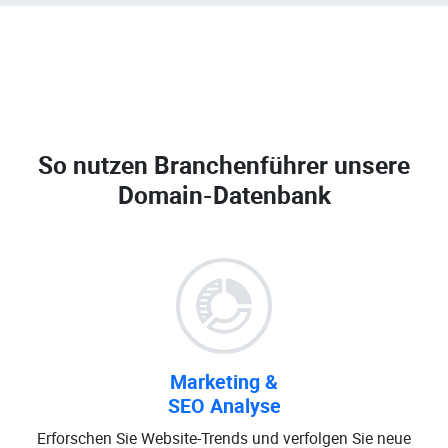
So nutzen Branchenführer unsere
Domain-Datenbank
Marketing &
SEO Analyse
Erforschen Sie Website-Trends und verfolgen Sie neue