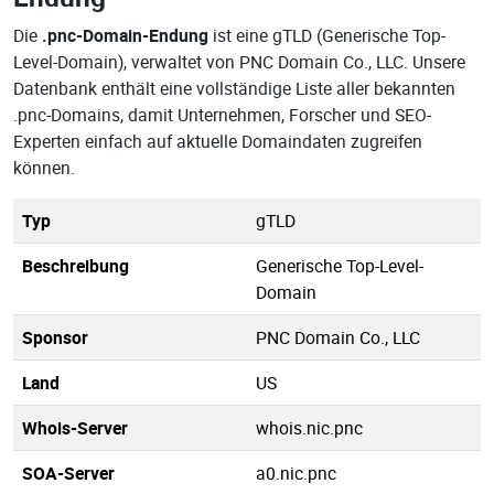
Die
.pnc-Domain-Endung
ist eine gTLD (Generische Top-
Level-Domain), verwaltet von PNC Domain Co., LLC. Unsere
Datenbank enthält eine vollständige Liste aller bekannten
.pnc-Domains, damit Unternehmen, Forscher und SEO-
Experten einfach auf aktuelle Domaindaten zugreifen
können.
Typ
gTLD
Beschreibung
Generische Top-Level-
Domain
Sponsor
PNC Domain Co., LLC
Land
US
Whois-Server
whois.nic.pnc
SOA-Server
a0.nic.pnc