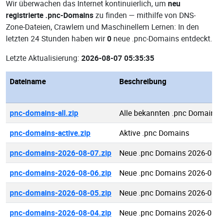
Wir überwachen das Internet kontinuierlich, um
neu
registrierte .pnc-Domains
zu finden — mithilfe von DNS-
Zone-Dateien, Crawlern und Maschinellem Lernen: In den
letzten 24 Stunden haben wir
0
neue .pnc-Domains entdeckt.
Letzte Aktualisierung:
2026-08-07 05:35:35
Dateiname
Beschreibung
pnc-domains-all.zip
Alle bekannten .pnc Domain
pnc-domains-active.zip
Aktive .pnc Domains
pnc-domains-2026-08-07.zip
Neue .pnc Domains 2026-08
pnc-domains-2026-08-06.zip
Neue .pnc Domains 2026-08
pnc-domains-2026-08-05.zip
Neue .pnc Domains 2026-08
pnc-domains-2026-08-04.zip
Neue .pnc Domains 2026-08