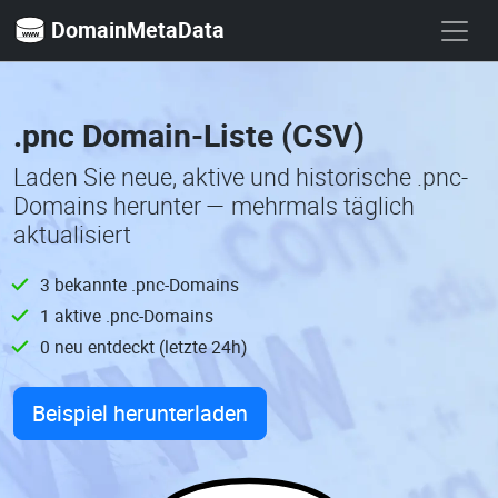
DomainMetaData
.pnc Domain-Liste (CSV)
Laden Sie neue, aktive und historische .pnc-
Domains herunter — mehrmals täglich
aktualisiert
3 bekannte .pnc-Domains
1 aktive .pnc-Domains
0 neu entdeckt (letzte 24h)
Beispiel herunterladen