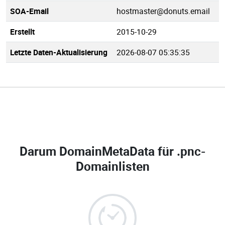
SOA-Email
hostmaster@donuts.email
Erstellt
2015-10-29
Letzte Daten-Aktualisierung
2026-08-07 05:35:35
Darum DomainMetaData für
.pnc-
Domainlisten