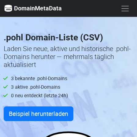
DomainMetaData
.pohl Domain-Liste (CSV)
Laden Sie neue, aktive und historische .pohl-
Domains herunter — mehrmals täglich
aktualisiert
3 bekannte .pohl-Domains
3 aktive .pohl-Domains
0 neu entdeckt (letzte 24h)
Beispiel herunterladen