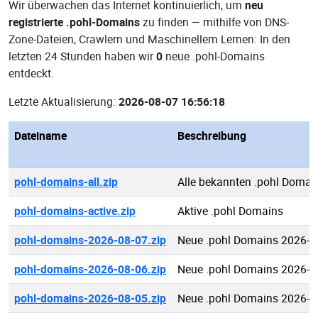
Wir überwachen das Internet kontinuierlich, um
neu
registrierte .pohl-Domains
zu finden — mithilfe von DNS-
Zone-Dateien, Crawlern und Maschinellem Lernen: In den
letzten 24 Stunden haben wir
0
neue .pohl-Domains
entdeckt.
Letzte Aktualisierung:
2026-08-07 16:56:18
Dateiname
Beschreibung
pohl-domains-all.zip
Alle bekannten .pohl Domai
pohl-domains-active.zip
Aktive .pohl Domains
pohl-domains-2026-08-07.zip
Neue .pohl Domains 2026-0
pohl-domains-2026-08-06.zip
Neue .pohl Domains 2026-0
pohl-domains-2026-08-05.zip
Neue .pohl Domains 2026-0