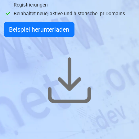
Registrierungen
Beinhaltet neue, aktive und historische .pr-Domains
Beispiel herunterladen