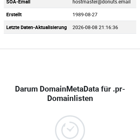
SOA-Email
hostmaster@donuts.email
Erstellt
1989-08-27
Letzte Daten-Aktualisierung
2026-08-08 21:16:36
Darum DomainMetaData für
.pr-
Domainlisten