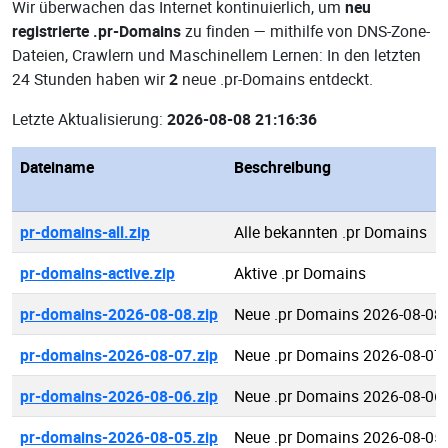
Wir überwachen das Internet kontinuierlich, um
neu
registrierte .pr-Domains
zu finden — mithilfe von DNS-Zone-
Dateien, Crawlern und Maschinellem Lernen: In den letzten
24 Stunden haben wir
2
neue .pr-Domains entdeckt.
Letzte Aktualisierung:
2026-08-08 21:16:36
Dateiname
Beschreibung
pr-domains-all.zip
Alle bekannten .pr Domains
pr-domains-active.zip
Aktive .pr Domains
pr-domains-2026-08-08.zip
Neue .pr Domains 2026-08-08
pr-domains-2026-08-07.zip
Neue .pr Domains 2026-08-07
pr-domains-2026-08-06.zip
Neue .pr Domains 2026-08-06
pr-domains-2026-08-05.zip
Neue .pr Domains 2026-08-05