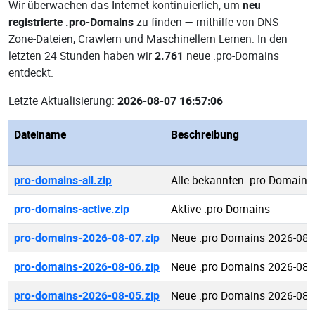
Wir überwachen das Internet kontinuierlich, um
neu
registrierte .pro-Domains
zu finden — mithilfe von DNS-
Zone-Dateien, Crawlern und Maschinellem Lernen: In den
letzten 24 Stunden haben wir
2.761
neue .pro-Domains
entdeckt.
Letzte Aktualisierung:
2026-08-07 16:57:06
Dateiname
Beschreibung
pro-domains-all.zip
Alle bekannten .pro Domains
pro-domains-active.zip
Aktive .pro Domains
pro-domains-2026-08-07.zip
Neue .pro Domains 2026-08-
pro-domains-2026-08-06.zip
Neue .pro Domains 2026-08-
pro-domains-2026-08-05.zip
Neue .pro Domains 2026-08-