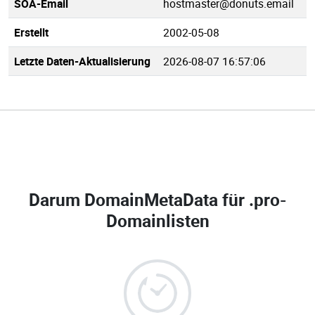
SOA-Email
hostmaster@donuts.email
Erstellt
2002-05-08
Letzte Daten-Aktualisierung
2026-08-07 16:57:06
Darum DomainMetaData für
.pro-
Domainlisten