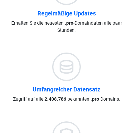
Regelmäßige Updates
Erhalten Sie die neuesten
.pro
-Domaindaten alle paar
Stunden.
Umfangreicher Datensatz
Zugriff auf alle
2.408.786
bekannten
.pro
Domains.