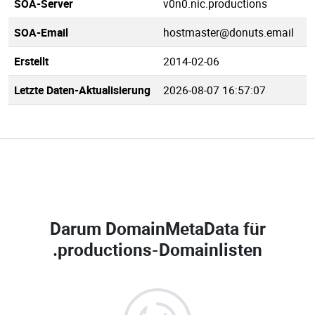
SOA-Server
v0n0.nic.productions
SOA-Email
hostmaster@donuts.email
Erstellt
2014-02-06
Letzte Daten-Aktualisierung
2026-08-07 16:57:07
Darum DomainMetaData für
.productions-Domainlisten