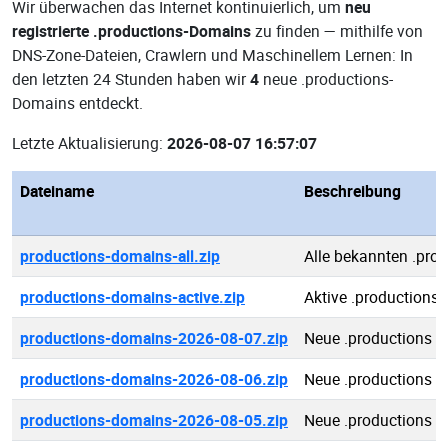
Wir überwachen das Internet kontinuierlich, um
neu
registrierte .productions-Domains
zu finden — mithilfe von
DNS-Zone-Dateien, Crawlern und Maschinellem Lernen: In
den letzten 24 Stunden haben wir
4
neue .productions-
Domains entdeckt.
Letzte Aktualisierung:
2026-08-07 16:57:07
Dateiname
Beschreibung
productions-domains-all.zip
Alle bekannten .pro
productions-domains-active.zip
Aktive .productions
productions-domains-2026-08-07.zip
Neue .productions 
productions-domains-2026-08-06.zip
Neue .productions 
productions-domains-2026-08-05.zip
Neue .productions 