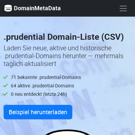
DomainMetaData
.prudential Domain-Liste (CSV)
Laden Sie neue, aktive und historische
.prudential-Domains herunter — mehrmals
täglich aktualisiert
71 bekannte .prudential-Domains
64 aktive .prudential-Domains
0 neu entdeckt (letzte 24h)
Beispiel herunterladen