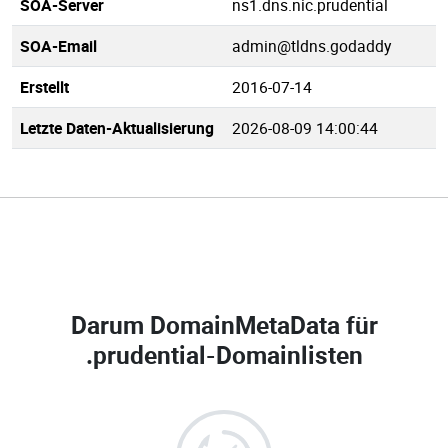
SOA-Server
ns1.dns.nic.prudential
SOA-Email
admin@tldns.godaddy
Erstellt
2016-07-14
Letzte Daten-Aktualisierung
2026-08-09 14:00:44
Darum DomainMetaData für
.prudential-Domainlisten