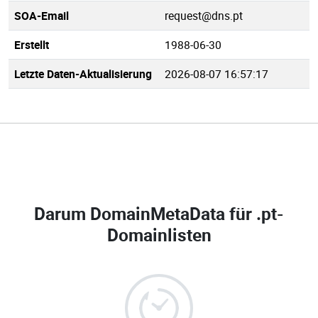
SOA-Email
request@dns.pt
Erstellt
1988-06-30
Letzte Daten-Aktualisierung
2026-08-07 16:57:17
Darum DomainMetaData für
.pt-
Domainlisten