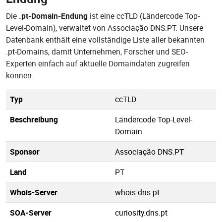
Die
.pt-Domain-Endung
ist eine ccTLD (Ländercode Top-
Level-Domain), verwaltet von Associação DNS.PT. Unsere
Datenbank enthält eine vollständige Liste aller bekannten
.pt-Domains, damit Unternehmen, Forscher und SEO-
Experten einfach auf aktuelle Domaindaten zugreifen
können.
Typ
ccTLD
Beschreibung
Ländercode Top-Level-
Domain
Sponsor
Associação DNS.PT
Land
PT
Whois-Server
whois.dns.pt
SOA-Server
curiosity.dns.pt