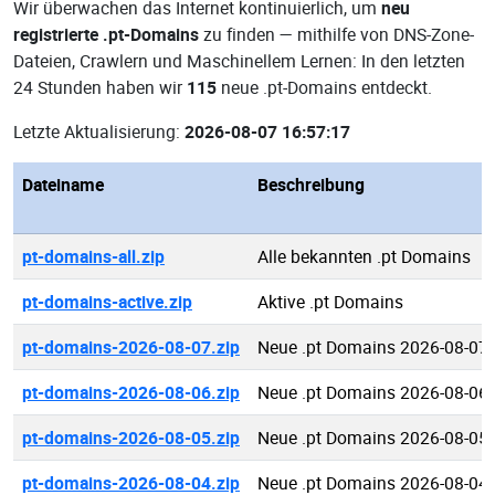
Wir überwachen das Internet kontinuierlich, um
neu
registrierte .pt-Domains
zu finden — mithilfe von DNS-Zone-
Dateien, Crawlern und Maschinellem Lernen: In den letzten
24 Stunden haben wir
115
neue .pt-Domains entdeckt.
Letzte Aktualisierung:
2026-08-07 16:57:17
Dateiname
Beschreibung
pt-domains-all.zip
Alle bekannten .pt Domains
pt-domains-active.zip
Aktive .pt Domains
pt-domains-2026-08-07.zip
Neue .pt Domains 2026-08-07
pt-domains-2026-08-06.zip
Neue .pt Domains 2026-08-06
pt-domains-2026-08-05.zip
Neue .pt Domains 2026-08-05
pt-domains-2026-08-04.zip
Neue .pt Domains 2026-08-04