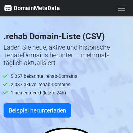
DomainMetaData
.rehab Domain-Liste (CSV)
Laden Sie neue, aktive und historische
.rehab-Domains herunter — mehrmals
täglich aktualisiert
5.057 bekannte .rehab-Domains
2.087 aktive .rehab-Domains
1 neu entdeckt (letzte 24h)
Beispiel herunterladen