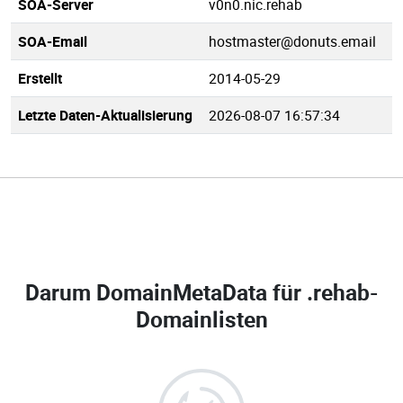
SOA-Server
v0n0.nic.rehab
SOA-Email
hostmaster@donuts.email
Erstellt
2014-05-29
Letzte Daten-Aktualisierung
2026-08-07 16:57:34
Darum DomainMetaData für
.rehab-
Domainlisten