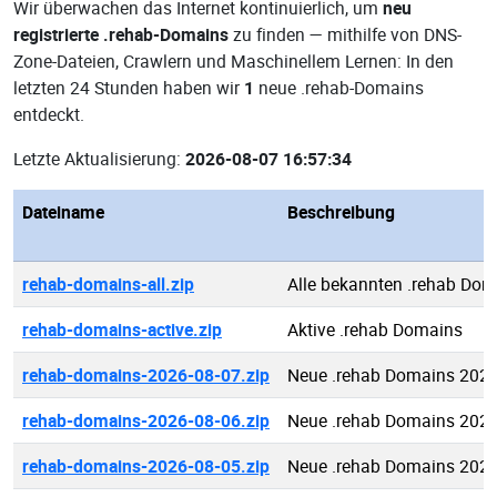
Wir überwachen das Internet kontinuierlich, um
neu
registrierte .rehab-Domains
zu finden — mithilfe von DNS-
Zone-Dateien, Crawlern und Maschinellem Lernen: In den
letzten 24 Stunden haben wir
1
neue .rehab-Domains
entdeckt.
Letzte Aktualisierung:
2026-08-07 16:57:34
Dateiname
Beschreibung
rehab-domains-all.zip
Alle bekannten .rehab Dom
rehab-domains-active.zip
Aktive .rehab Domains
rehab-domains-2026-08-07.zip
Neue .rehab Domains 2026
rehab-domains-2026-08-06.zip
Neue .rehab Domains 2026
rehab-domains-2026-08-05.zip
Neue .rehab Domains 2026