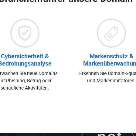
Cybersicherheit &
Markenschutz &
Bedrohungsanalyse
Markenüberwachu
rwachen Sie neue Domains
Erkennen Sie Domain-Squa
auf Phishing, Betrug oder
und Markenimitatoren.
schädliche Aktivitäten.