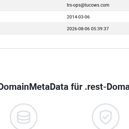
trs-ops@tucows.com
2014-03-06
2026-08-06 05:39:37
DomainMetaData für
.rest-Doma