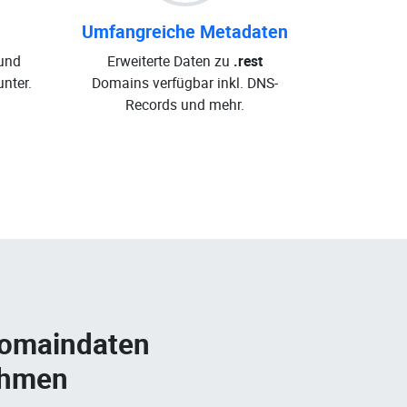
Umfangreiche Metadaten
und
Erweiterte Daten zu
.rest
nter.
Domains verfügbar inkl. DNS-
Records und mehr.
Domaindaten
ehmen