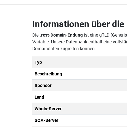
Informationen über die
Die
.rest-Domain-Endung
ist eine gTLD (Generi
Variable. Unsere Datenbank enthält eine vollst
Domaindaten zugreifen können.
Typ
Beschreibung
Sponsor
Land
Whois-Server
SOA-Server