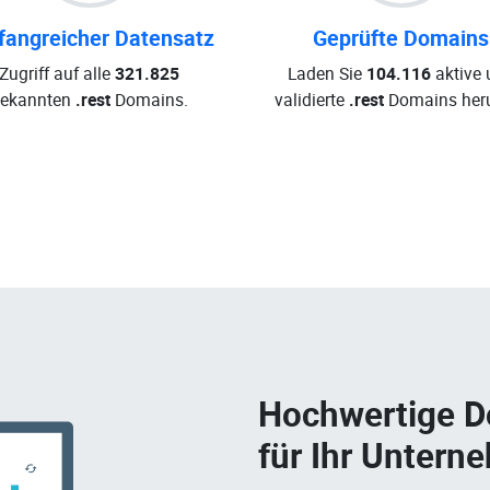
angreicher Datensatz
Geprüfte Domains
Zugriff auf alle
321.825
Laden Sie
104.116
aktive 
ekannten
.rest
Domains.
validierte
.rest
Domains heru
Hochwertige 
für Ihr Untern