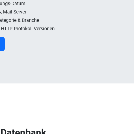
rungs-Datum
, Mail-Server
Kategorie & Branche
, HTTP-Protokoll-Versionen
-Datenbank