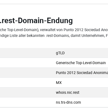
.rest-Domain-Endung
sche Top-Level-Domain), verwaltet von Punto 2012 Sociedad Ano
ändige Liste aller bekannten .rest-Domains, damit Unternehmen, 
gTLD
Generische Top-Level-Domain
Punto 2012 Sociedad Anonima 
MX
whois.nic.rest
ns.trs-dns.com