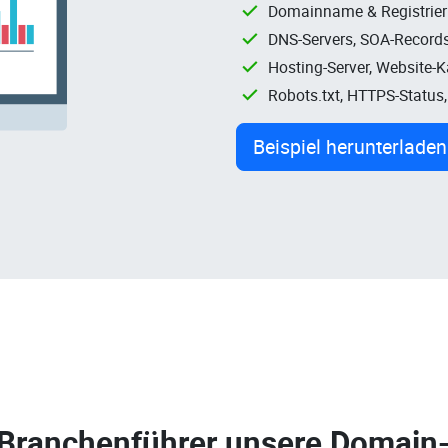
Domainname & Registrie
DNS-Servers, SOA-Records
Hosting-Server, Website-
Robots.txt, HTTPS-Status
Beispiel herunterladen
 Branchenführer unsere
Domain