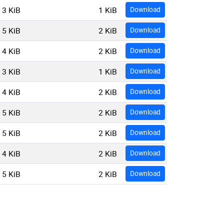
3 KiB
1 KiB
Download
5 KiB
2 KiB
Download
4 KiB
2 KiB
Download
3 KiB
1 KiB
Download
4 KiB
2 KiB
Download
5 KiB
2 KiB
Download
5 KiB
2 KiB
Download
4 KiB
2 KiB
Download
5 KiB
2 KiB
Download