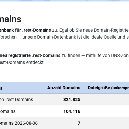
mains
nbank für .rest-Domains
zu. Egal ob Sie neue Domain-Registrie
erforschen — unsere Domain-Datenbank ist die ideale Quelle un
neu registrierte .rest-Domains
zu finden — mithilfe von DNS-Zon
est-Domains entdeckt.
g
Anzahl Domains
Dateigröße
(unkompri
en .rest Domains
321.825
 Domains
104.116
Domains 2026-08-06
7