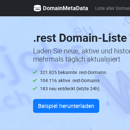
DomainMetaData
Liste aller Domai
.rest Domain-Liste
Laden Sie neue, aktive und hist
mehrmals täglich aktualisiert
321.825 bekannte .rest-Domains
104.116 aktive .rest-Domains
183 neu entdeckt (letzte 24h)
Beispiel herunterladen