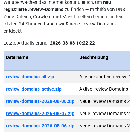
Wir überwachen das Internet kontinuierlich, um
neu
registrierte .review-Domains
zu finden — mithilfe von DNS-
Zone-Dateien, Crawlern und Maschinellem Lernen: In den
letzten 24 Stunden haben wir
9
neue .review-Domains
entdeckt.
Letzte Aktualisierung:
2026-08-08 10:22:22
Dateiname
Beschreibung
review-domains-all.zip
Alle bekannten .review D
review-domains-active.zip
Aktive .review Domains
review-domains-2026-08-08.zip
Neue .review Domains 20
review-domains-2026-08-07.zip
Neue .review Domains 20
review-domains-2026-08-06.zip
Neue .review Domains 20