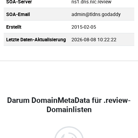
SOA-Server
ns1.dns.nic.review
SOA-Email
admin@tldns.godaddy
Erstellt
2015-02-05
Letzte Daten-Aktualisierung
2026-08-08 10:22:22
Darum DomainMetaData für
.review-
Domainlisten