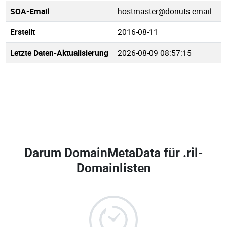
SOA-Email
hostmaster@donuts.email
Erstellt
2016-08-11
Letzte Daten-Aktualisierung
2026-08-09 08:57:15
Darum DomainMetaData für
.ril-
Domainlisten