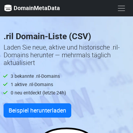
DomainMetaData
.ril Domain-Liste (CSV)
Laden Sie neue, aktive und historische .ril-
Domains herunter — mehrmals täglich
aktualisiert
3 bekannte .ril-Domains
1 aktive .ril-Domains
0 neu entdeckt (letzte 24h)
Beispiel herunterladen