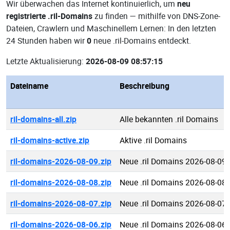
Wir überwachen das Internet kontinuierlich, um
neu
registrierte .ril-Domains
zu finden — mithilfe von DNS-Zone-
Dateien, Crawlern und Maschinellem Lernen: In den letzten
24 Stunden haben wir
0
neue .ril-Domains entdeckt.
Letzte Aktualisierung:
2026-08-09 08:57:15
Dateiname
Beschreibung
ril-domains-all.zip
Alle bekannten .ril Domains
ril-domains-active.zip
Aktive .ril Domains
ril-domains-2026-08-09.zip
Neue .ril Domains 2026-08-09
ril-domains-2026-08-08.zip
Neue .ril Domains 2026-08-08
ril-domains-2026-08-07.zip
Neue .ril Domains 2026-08-07
ril-domains-2026-08-06.zip
Neue .ril Domains 2026-08-06