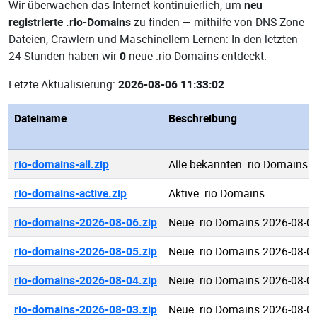
Wir überwachen das Internet kontinuierlich, um
neu
registrierte .rio-Domains
zu finden — mithilfe von DNS-Zone-
Dateien, Crawlern und Maschinellem Lernen: In den letzten
24 Stunden haben wir
0
neue .rio-Domains entdeckt.
Letzte Aktualisierung:
2026-08-06 11:33:02
Dateiname
Beschreibung
rio-domains-all.zip
Alle bekannten .rio Domains
rio-domains-active.zip
Aktive .rio Domains
rio-domains-2026-08-06.zip
Neue .rio Domains 2026-08-0
rio-domains-2026-08-05.zip
Neue .rio Domains 2026-08-0
rio-domains-2026-08-04.zip
Neue .rio Domains 2026-08-0
rio-domains-2026-08-03.zip
Neue .rio Domains 2026-08-0