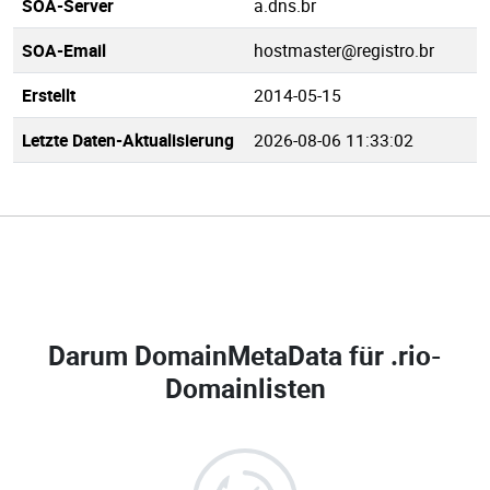
SOA-Server
a.dns.br
SOA-Email
hostmaster@registro.br
Erstellt
2014-05-15
Letzte Daten-Aktualisierung
2026-08-06 11:33:02
Darum DomainMetaData für
.rio-
Domainlisten