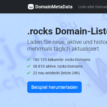
DomainMetaData
Liste aller Domai
.rocks Domain-Lis
Laden Sie neue, aktive und hist
mehrmals täglich aktualisiert
182.125 bekannte .rocks-Domains
58.810 aktive .rocks-Domains
22 neu entdeckt (letzte 24h)
Beispiel herunterladen