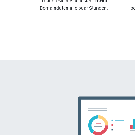
Erhalten Sie die neuesten
.rocks
-
Domaindaten alle paar Stunden.
b