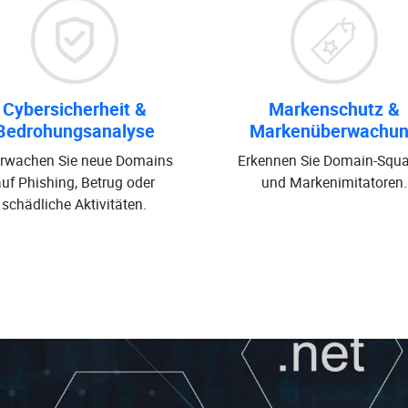
Cybersicherheit &
Markenschutz &
Bedrohungsanalyse
Markenüberwachu
rwachen Sie neue Domains
Erkennen Sie Domain-Squa
auf Phishing, Betrug oder
und Markenimitatoren.
schädliche Aktivitäten.