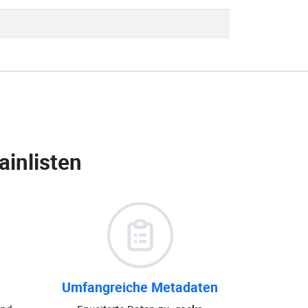
inlisten
Umfangreiche Metadaten