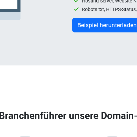
Hosting-Server, Website-
Robots.txt, HTTPS-Status
Beispiel herunterladen
 Branchenführer unsere
Domain