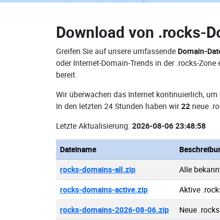
Download von
.rocks-
Greifen Sie auf unsere umfassende
Domain-Dat
oder Internet-Domain-Trends in der .rocks-Zon
bereit.
Wir überwachen das Internet kontinuierlich, um
In den letzten 24 Stunden haben wir
22
neue .ro
Letzte Aktualisierung:
2026-08-06 23:48:58
Dateiname
Beschreibu
rocks-domains-all.zip
Alle bekann
rocks-domains-active.zip
Aktive .roc
rocks-domains-2026-08-06.zip
Neue .rock