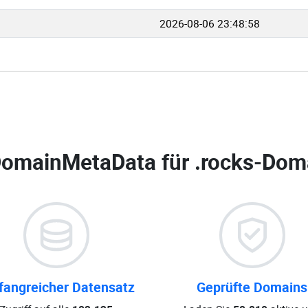
2026-08-06 23:48:58
omainMetaData für
.rocks-Doma
angreicher Datensatz
Geprüfte Domains