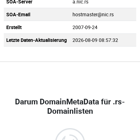
SOA-Server
a.nic.rs
SOA-Email
hostmaster@nic.rs
Erstellt
2007-09-24
Letzte Daten-Aktualisierung
2026-08-09 08:57:32
Darum DomainMetaData für
.rs-
Domainlisten