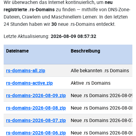
Wir überwachen das Internet kontinuierlich, um
neu
registrierte .rs-Domains
zu finden — mithilfe von DNS-Zone-
Dateien, Crawlern und Maschinellem Lernen: In den letzten
24 Stunden haben wir
30
neue .rs-Domains entdeckt.
Letzte Aktualisierung:
2026-08-09 08:57:32
Dateiname
Beschreibung
rs-domains-all.zip
Alle bekannten .rs Domains
rs-domains-active.zip
Aktive .rs Domains
rs-domains-2026-08-09.zip
Neue .rs Domains 2026-08-09
rs-domains-2026-08-08.zip
Neue .rs Domains 2026-08-08
rs-domains-2026-08-07.zip
Neue .rs Domains 2026-08-07
rs-domains-2026-08-06.zip
Neue .rs Domains 2026-08-06