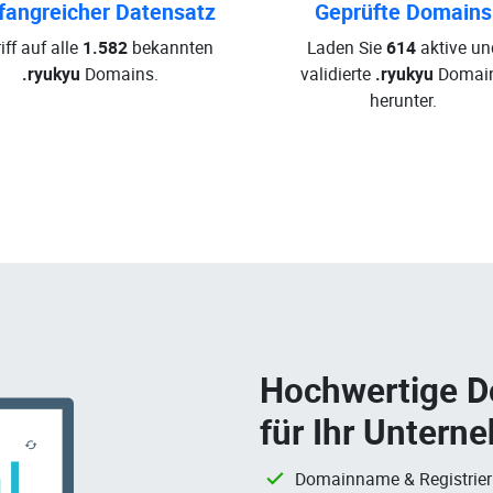
angreicher Datensatz
Geprüfte Domains
iff auf alle
1.582
bekannten
Laden Sie
614
aktive un
.ryukyu
Domains.
validierte
.ryukyu
Domai
herunter.
Hochwertige 
für Ihr Untern
Domainname & Registrie