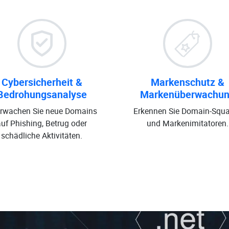
Cybersicherheit &
Markenschutz &
Bedrohungsanalyse
Markenüberwachu
rwachen Sie neue Domains
Erkennen Sie Domain-Squa
auf Phishing, Betrug oder
und Markenimitatoren.
schädliche Aktivitäten.