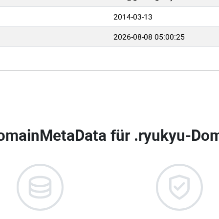
2014-03-13
2026-08-08 05:00:25
omainMetaData für
.ryukyu-Dom