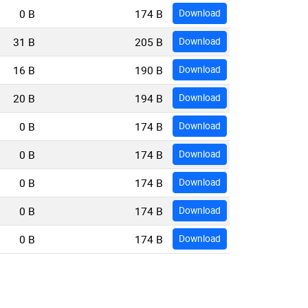
0 B
174 B
Download
31 B
205 B
Download
16 B
190 B
Download
20 B
194 B
Download
0 B
174 B
Download
0 B
174 B
Download
0 B
174 B
Download
0 B
174 B
Download
0 B
174 B
Download