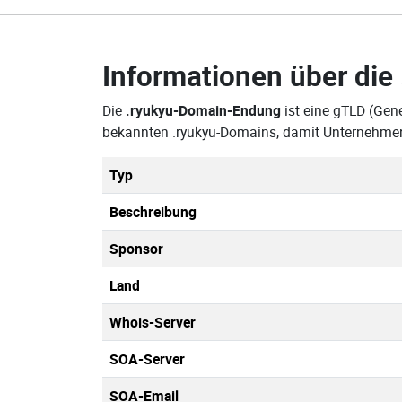
Informationen über die
Die
.ryukyu-Domain-Endung
ist eine gTLD (Gene
bekannten .ryukyu-Domains, damit Unternehmen
Typ
Beschreibung
Sponsor
Land
Whois-Server
SOA-Server
SOA-Email