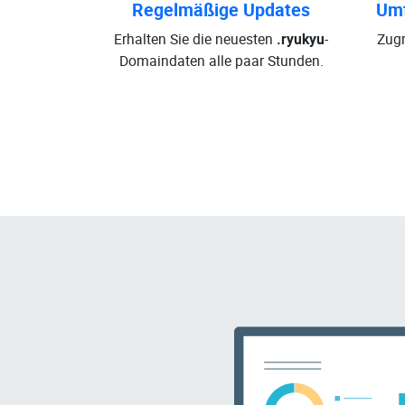
Regelmäßige Updates
Umf
Erhalten Sie die neuesten
.ryukyu
-
Zugr
Domaindaten alle paar Stunden.