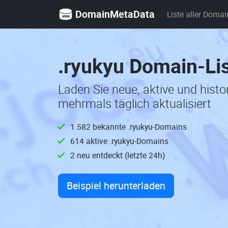
DomainMetaData
Liste aller Domai
.ryukyu Domain-Li
Laden Sie neue, aktive und hist
mehrmals täglich aktualisiert
1.582 bekannte .ryukyu-Domains
614 aktive .ryukyu-Domains
2 neu entdeckt (letzte 24h)
Beispiel herunterladen