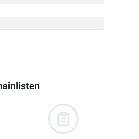
ainlisten