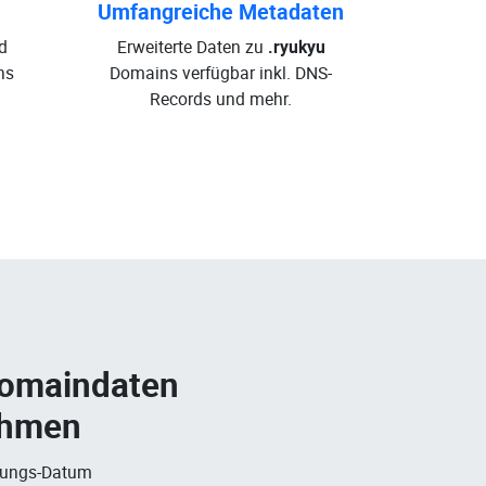
Umfangreiche Metadaten
d
Erweiterte Daten zu
.ryukyu
ns
Domains verfügbar inkl. DNS-
Records und mehr.
Domaindaten
ehmen
rungs-Datum