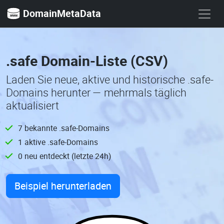
DomainMetaData
.safe Domain-Liste (CSV)
Laden Sie neue, aktive und historische .safe-
Domains herunter — mehrmals täglich
aktualisiert
7 bekannte .safe-Domains
1 aktive .safe-Domains
0 neu entdeckt (letzte 24h)
Beispiel herunterladen